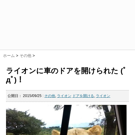
ホーム
>
その他
>
ライオンに車のドアを開けられた (ﾟ
дﾟ)！
公開日：
2015/09/25
:
その他
,
ライオン
ドアを開ける
,
ライオン