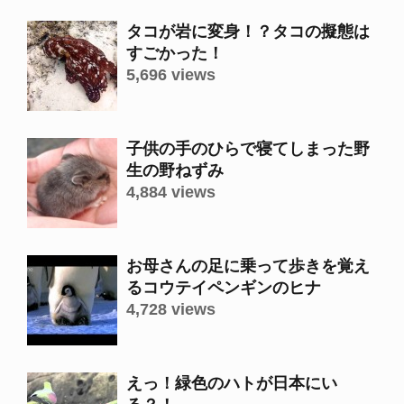
タコが岩に変身！？タコの擬態は
すごかった！
5,696 views
子供の手のひらで寝てしまった野
生の野ねずみ
4,884 views
お母さんの足に乗って歩きを覚え
るコウテイペンギンのヒナ
4,728 views
えっ！緑色のハトが日本にい