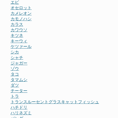
エビ
オセロット
カメレオン
カモノハシ
カラス
カワウソ
キツネ
キーウィ
ケツァール
シカ
シャチ
ジャガー
ゾウ
タコ
タマムシ
ダツ
チーター
トラ
トランスルーセントグラスキャットフィッシュ
ハチドリ
ハリネズミ