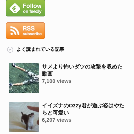
よく読まれている記事
サメより怖いダツの攻撃を収めた
動画
7,100 views
イイズナのOzzy君が遊ぶ姿はやた
らと可愛い
6,207 views