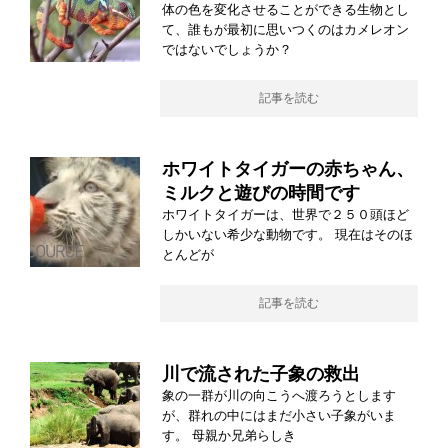
体の色を変化させることができる生物とし
て、誰もが最初に思いつくのはカメレオン
ではないでしょうか？
記事を読む
ホワイトタイガーの赤ちゃん、
ミルクと遊びの時間です
ホワイトタイガーは、世界で２５０頭ほど
しかいない希少な動物です。 現在はそのほ
とんどが
記事を読む
川で流された子象の救出
象の一群が川の向こうへ渡ろうとします
が、群れの中にはまだ小さい子象がいま
す。 母親か兄弟らしき