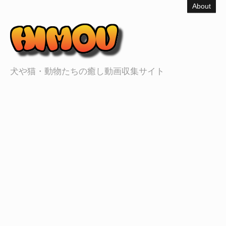
About
犬や猫・動物たちの癒し動画収集サイト