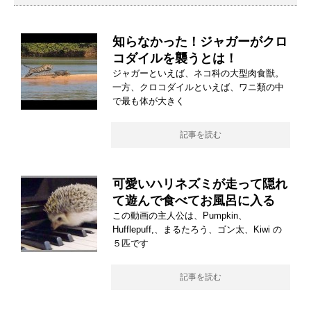
知らなかった！ジャガーがクロ
コダイルを襲うとは！
ジャガーといえば、ネコ科の大型肉食獣。
一方、クロコダイルといえば、ワニ類の中
で最も体が大きく
記事を読む
可愛いハリネズミが走って隠れ
て遊んで食べてお風呂に入る
この動画の主人公は、Pumpkin、
Hufflepuff,、まるたろう、ゴン太、Kiwi の
５匹です
記事を読む