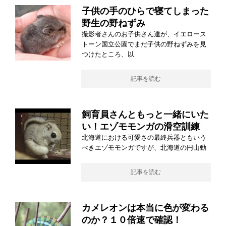
子供の手のひらで寝てしまった
野生の野ねずみ
撮影者さんのお子供さん達が、イエロース
トーン国立公園でまだ子供の野ねずみを見
つけたところ、以
記事を読む
飼育員さんともっと一緒にいた
い！エゾモモンガの滑空訓練
北海道における可愛さの最終兵器ともいう
べきエゾモモンガですが、北海道の円山動
記事を読む
カメレオンは本当に色が変わる
のか？１０倍速で確認！