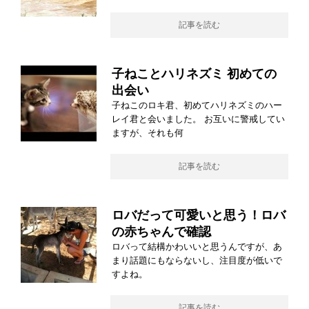
記事を読む
子ねことハリネズミ 初めての
出会い
子ねこのロキ君、初めてハリネズミのハー
レイ君と会いました。 お互いに警戒してい
ますが、それも何
記事を読む
ロバだって可愛いと思う！ロバ
の赤ちゃんで確認
ロバって結構かわいいと思うんですが、あ
まり話題にもならないし、注目度が低いで
すよね。
記事を読む