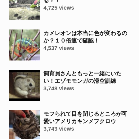
る？！
4,725 views
カメレオンは本当に色が変わるの
か？１０倍速で確認！
4,537 views
飼育員さんともっと一緒にいた
い！エゾモモンガの滑空訓練
3,748 views
モフられて目を閉じるところが可
愛いアメリカキンメフクロウ
3,743 views