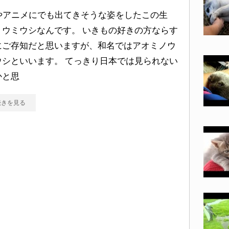
Fやアニメにでも出てきそうな姿をしたこの生
、ウミウシなんです。 いきもの好きの方ならす
にご存知だと思いますが、和名ではアオミノウ
ウシといいます。 てっきり日本では見られない
かと思
続きを見る