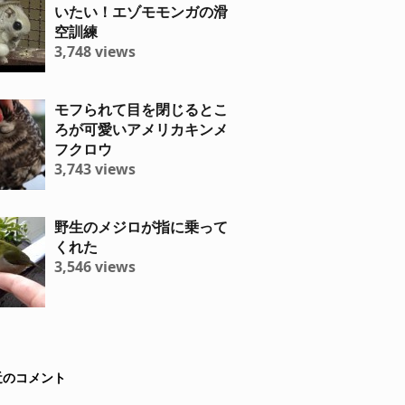
いたい！エゾモモンガの滑
空訓練
3,748 views
モフられて目を閉じるとこ
ろが可愛いアメリカキンメ
フクロウ
3,743 views
野生のメジロが指に乗って
くれた
3,546 views
近のコメント