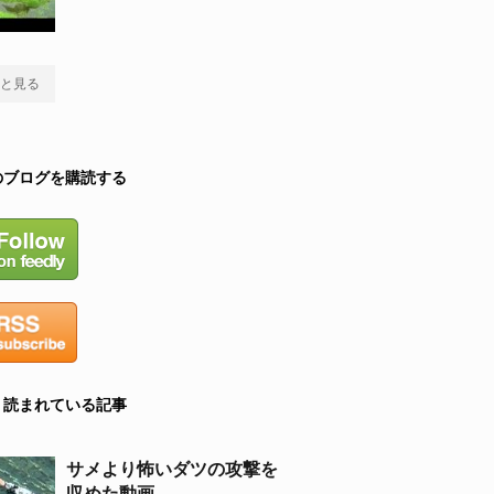
と見る
のブログを購読する
く読まれている記事
サメより怖いダツの攻撃を
収めた動画