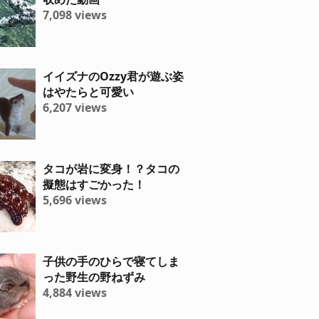
7,098 views
イイズナのOzzy君が遊ぶ姿
はやたらと可愛い
6,207 views
タコが岩に変身！？タコの
擬態はすごかった！
5,696 views
子供の手のひらで寝てしま
った野生の野ねずみ
4,884 views