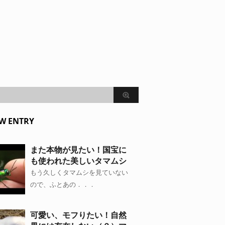
W ENTRY
また本物が見たい！国宝に
も使われた美しいタマムシ
もう久しくタマムシを見ていない
ので、ふとあの．．．
可愛い、モフりたい！自然