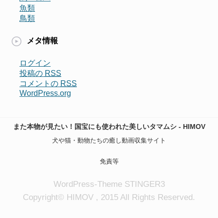
魚類
鳥類
メタ情報
ログイン
投稿の
RSS
コメントの
RSS
WordPress.org
また本物が見たい！国宝にも使われた美しいタマムシ - HIMOV
犬や猫・動物たちの癒し動画収集サイト
免責等
WordPress-Theme STINGER3
Copyright© HIMOV , 2015 All Rights Reserved.