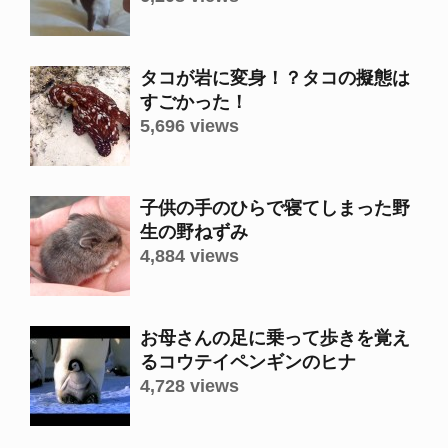
タコが岩に変身！？タコの擬態は
すごかった！
5,696 views
子供の手のひらで寝てしまった野
生の野ねずみ
4,884 views
お母さんの足に乗って歩きを覚え
るコウテイペンギンのヒナ
4,728 views