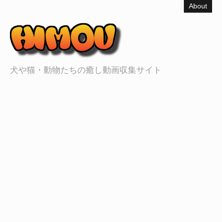
About
犬や猫・動物たちの癒し動画収集サイト