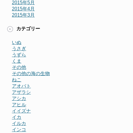
2015年5月
2015年4月
2015年3月
カテゴリー
いぬ
うさぎ
うずら
くま
その他
その他の海の生物
ねこ
アオバト
アザラシ
アシカ
アヒル
イイズナ
イカ
イルカ
インコ