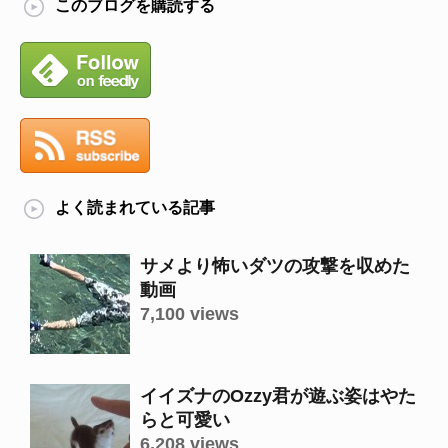
このブログを購読する
よく読まれている記事
サメより怖いダツの攻撃を収めた
動画
7,100 views
イイズナのOzzy君が遊ぶ姿はやた
らと可愛い
6,208 views