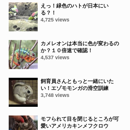
えっ！緑色のハトが日本にい
る？！
4,725 views
カメレオンは本当に色が変わるの
か？１０倍速で確認！
4,537 views
飼育員さんともっと一緒にいた
い！エゾモモンガの滑空訓練
3,748 views
モフられて目を閉じるところが可
愛いアメリカキンメフクロウ