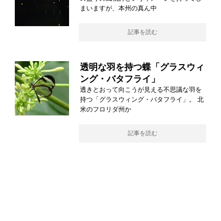
まいますが、本州の真ん中
記事を読む
透明な羽を持つ蝶「グラスウィ
ング・バタフライ」
透きとおって向こうが見える不思議な羽を
持つ「グラスウィング・バタフライ」。 北
米のフロリダ州か
記事を読む