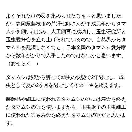
よくそれだけの羽を集められたなぁ～と思いました
が、静岡県藤枝市の芦澤七郎さんが平成元年からタマ
ムシを飼いはじめ、人工飼育に成功し、玉虫研究所と
玉虫愛好会を立ち上げられているので、自然界からタ
マムシを乱獲しなくても、日本全国のタマムシ愛好家
から数年がかりで入手したのではないかと思います。
（おそらく。）
タマムシは卵から孵って幼虫の状態で2年過ごし、成
虫として夏の2ヶ月を過ごしてその一生を終えます。
装飾品や細工に使われるタマムシの羽には寿命を終え
たタマムシの羽を使いますから、玉虫厨子の玉虫細工
に使われた羽も寿命を終えたタマムシの羽だと思いま
す。