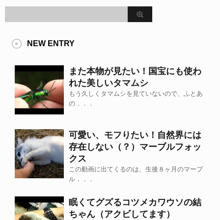
NEW ENTRY
また本物が見たい！国宝にも使わ
れた美しいタマムシ
もう久しくタマムシを見ていないので、ふとあ
の．．．
可愛い、モフりたい！自然界には
存在しない（？）マーブルフォッ
クス
この動画に出てくるのは、生後８ヶ月のマーブ
ル．．．
眠くてグズるコツメカワウソの結
ちゃん（アクビしてます）