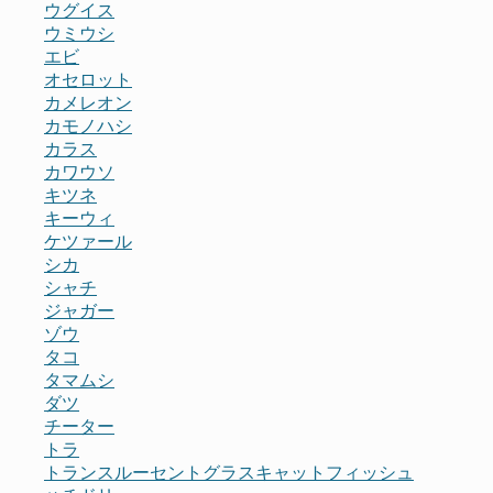
ウグイス
ウミウシ
エビ
オセロット
カメレオン
カモノハシ
カラス
カワウソ
キツネ
キーウィ
ケツァール
シカ
シャチ
ジャガー
ゾウ
タコ
タマムシ
ダツ
チーター
トラ
トランスルーセントグラスキャットフィッシュ