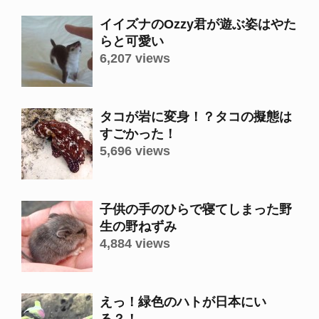
イイズナのOzzy君が遊ぶ姿はやた
らと可愛い
6,207 views
タコが岩に変身！？タコの擬態は
すごかった！
5,696 views
子供の手のひらで寝てしまった野
生の野ねずみ
4,884 views
えっ！緑色のハトが日本にい