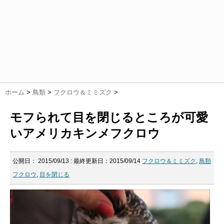
ホーム
>
鳥類
>
フクロウ＆ミミズク
>
モフられて目を閉じるところが可愛
いアメリカキンメフクロウ
公開日：
2015/09/13
: 最終更新日：2015/09/14
フクロウ＆ミミズク
,
鳥類
フクロウ
,
目を閉じる