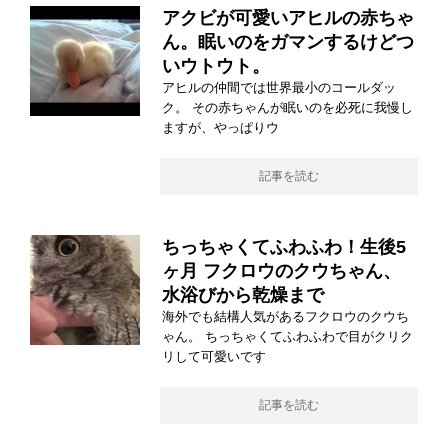
アクビが可愛いアヒルの赤ちゃ
ん。眠いのをガマンするけどつ
いウトウト。
アヒルの仲間では世界最小のコールダッ
ク。 その赤ちゃんが眠いのを必死に我慢し
ますが、やっぱりウ
記事を読む
ちっちゃくてふわふわ！生後5
ヶ月 フクロウのクウちゃん、
水浴びから乾燥まで
海外でも結構人気があるフクロウのクウち
ゃん。 ちっちゃくてふわふわで目がクリク
リして可愛いです
記事を読む