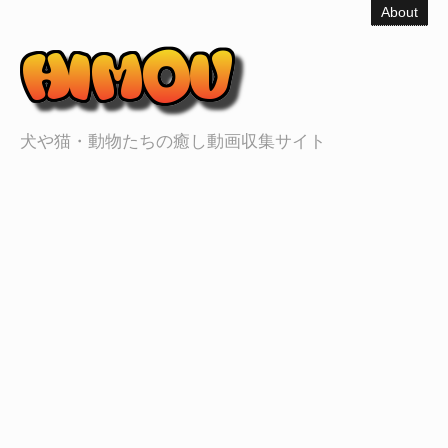
About
犬や猫・動物たちの癒し動画収集サイト