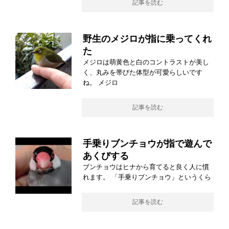
記事を読む
野生のメジロが指に乗ってくれ
た
メジロは萌黄色と白のコントラストが美し
く、丸みを帯びた体型が可愛らしいです
ね。 メジロ
記事を読む
手乗りブンチョウが指で遊んで
あくびする
ブンチョウはヒナから育てると良く人に慣
れます。 「手乗りブンチョウ」というくら
記事を読む