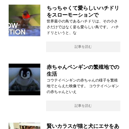
ちっちゃくて愛らしいハチドリ
をスローモーションで
世界最小の鳥であるハチドリは、その小さ
さだけではなく姿も愛らしい鳥です。 ハチ
ドリというと、な
記事を読む
赤ちゃんペンギンの繁殖地での
生活
コウテイペンギンの赤ちゃんの様子を繁殖
地でとらえた映像です。 コウテイペンギン
の赤ちゃんといえ
記事を読む
賢いカラスが猫と犬にエサをあ