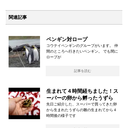
関連記事
ペンギン対ロープ
コウテイペンギンのグループがいます。 仲
間のところへ行きたいペンギン。 でも間に
ロープが
記事を読む
生まれて４時間経ちました！ス
ーパーの卵から孵ったうずら
先日ご紹介した、スーパーで買ってきた卵
から生まれたうずらの雛の生まれてから４
時間後の様子です