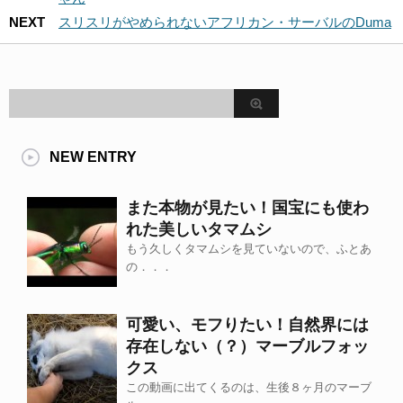
NEXT
スリスリがやめられないアフリカン・サーバルのDuma
NEW ENTRY
また本物が見たい！国宝にも使わ
れた美しいタマムシ
もう久しくタマムシを見ていないので、ふとあ
の．．．
可愛い、モフりたい！自然界には
存在しない（？）マーブルフォッ
クス
この動画に出てくるのは、生後８ヶ月のマーブ