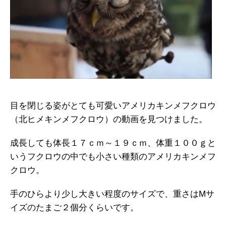
目を閉じる姿がとても可愛いアメリカキンメフクロウ
（北ヒメキンメフクロウ）の動画を見つけました。
成長しても体長１７ｃｍ～１９ｃｍ、体重１００ｇと
いうフクロウの中でも小さい種類のアメリカキンメフ
クロウ。
手のひらより少し大きい程度のサイズで、重さはMサ
イズのたまご２個分くらいです。