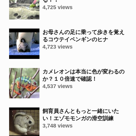
る？！
4,725 views
お母さんの足に乗って歩きを覚え
るコウテイペンギンのヒナ
4,723 views
カメレオンは本当に色が変わるの
か？１０倍速で確認！
4,537 views
飼育員さんともっと一緒にいた
い！エゾモモンガの滑空訓練
3,748 views