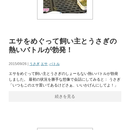
エサをめぐって飼い主とうさぎの
熱いバトルが勃発！
2015/09/26 |
うさぎ
エサ
,
バトル
エサをめぐって飼い主とうさぎのしょーもない熱いバトルが勃発
しました。 最初の状況を勝手な想像で会話にしてみると： うさぎ
「いつもこのエサ置いてあるけどさぁ、いいかげんにしてよ！」
続きを見る