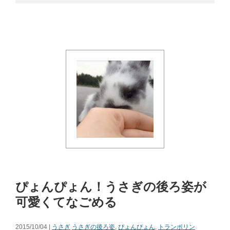
ぴょんぴょん！うさぎの後ろ姿が
可愛くてなごめる
2015/10/04 |
うさぎ
うさぎの後ろ姿
,
ぴょんぴょん
,
トランポリン