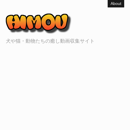
About
犬や猫・動物たちの癒し動画収集サイト