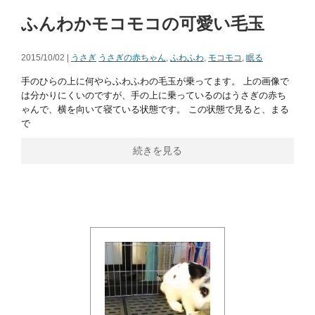
ふんわかモコモコの可愛い毛玉
2015/10/02 |
うさぎ
うさぎの赤ちゃん
,
ふわふわ
,
モコモコ
,
眠る
手のひらの上に何やらふわふわの毛玉が乗ってます。 上の画像で
は分かりにくいのですが、手の上に乗っているのはうさぎの赤ち
ゃんで、横を向いて寝ている状態です。 この状態で見ると、まる
で
続きを見る