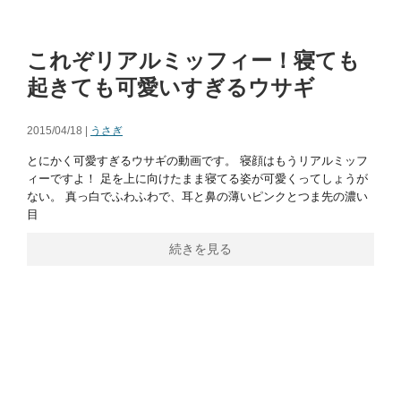
これぞリアルミッフィー！寝ても
起きても可愛いすぎるウサギ
2015/04/18 |
うさぎ
とにかく可愛すぎるウサギの動画です。 寝顔はもうリアルミッフ
ィーですよ！ 足を上に向けたまま寝てる姿が可愛くってしょうが
ない。 真っ白でふわふわで、耳と鼻の薄いピンクとつま先の濃い
目
続きを見る