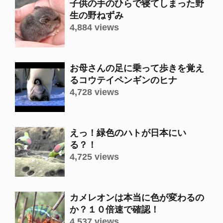
子供の手のひらで寝てしまった野
生の野ねずみ
4,884 views
お母さんの足に乗って歩きを覚え
るコウテイペンギンのヒナ
4,728 views
えっ！緑色のハトが日本にい
る？！
4,725 views
カメレオンは本当に色が変わるの
か？１０倍速で確認！
4,537 views