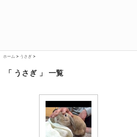
ホーム
>
うさぎ
>
「 うさぎ 」 一覧