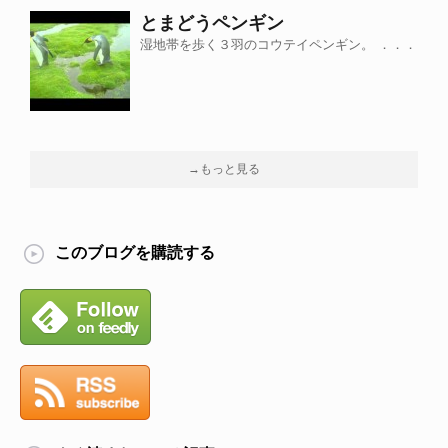
とまどうペンギン
湿地帯を歩く３羽のコウテイペンギン。 ．．．
→もっと見る
このブログを購読する