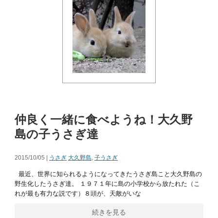
仲良く一緒に食べようね！大久野
島の子うさぎ達
2015/10/05 |
うさぎ
大久野島
,
子うさぎ
最近、世界に知られるようになってきたうさぎ島こと大久野島の
野生化したうさぎ達。 １９７１年に島の小学校から放たれた（こ
れが最も有力な説です）８頭が、天敵がいな
続きを見る