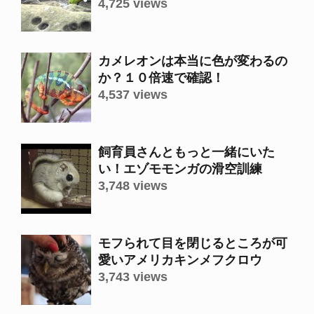
4,725 views
カメレオンは本当に色が変わるの
か？１０倍速で確認！
4,537 views
飼育員さんともっと一緒にいた
い！エゾモモンガの滑空訓練
3,748 views
モフられて目を閉じるところが可
愛いアメリカキンメフクロウ
3,743 views