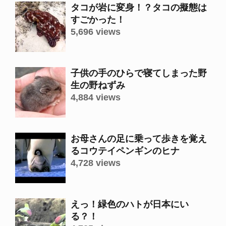
タコが岩に変身！？タコの擬態は
すごかった！
5,696 views
子供の手のひらで寝てしまった野
生の野ねずみ
4,884 views
お母さんの足に乗って歩きを覚え
るコウテイペンギンのヒナ
4,728 views
えっ！緑色のハトが日本にい
る？！