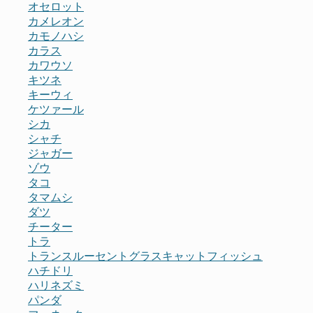
オセロット
カメレオン
カモノハシ
カラス
カワウソ
キツネ
キーウィ
ケツァール
シカ
シャチ
ジャガー
ゾウ
タコ
タマムシ
ダツ
チーター
トラ
トランスルーセントグラスキャットフィッシュ
ハチドリ
ハリネズミ
パンダ