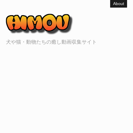
About
犬や猫・動物たちの癒し動画収集サイト