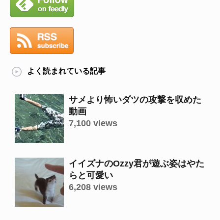
よく読まれている記事
サメより怖いダツの攻撃を収めた
動画
7,100 views
イイズナのOzzy君が遊ぶ姿はやた
らと可愛い
6,208 views