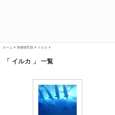
ホーム
>
海棲哺乳類
>
イルカ
>
「 イルカ 」 一覧