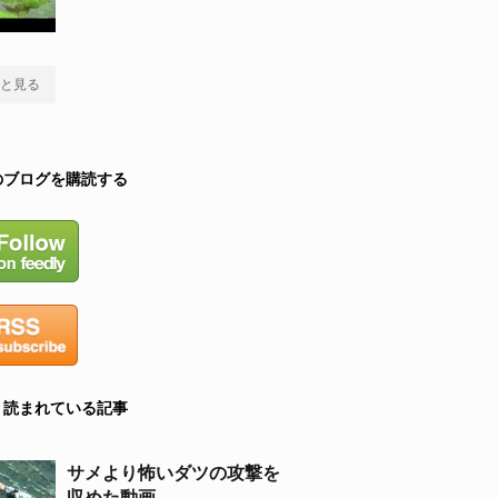
と見る
のブログを購読する
く読まれている記事
サメより怖いダツの攻撃を
収めた動画