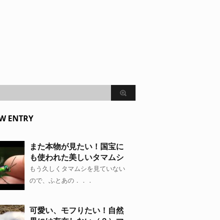
W ENTRY
また本物が見たい！国宝に
も使われた美しいタマムシ
もう久しくタマムシを見ていない
ので、ふとあの．．．
可愛い、モフりたい！自然