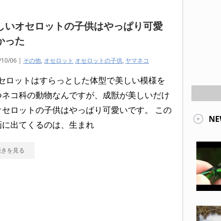
しいオセロットの子供はやっぱり可愛
かった
/10/06 |
その他
,
オセロット
オセロットの子供
,
ヤマネコ
セロットはすらっとした体型で美しい模様を
つネコ科の動物なんですが、成獣が美しいだけ
オセロットの子供はやっぱり可愛いです。 この
NE
画に出てくるのは、生まれ
続きを見る