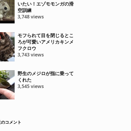
いたい！エゾモモンガの滑
空訓練
3,748 views
モフられて目を閉じるとこ
ろが可愛いアメリカキンメ
フクロウ
3,743 views
野生のメジロが指に乗って
くれた
3,545 views
近のコメント