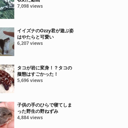
7,098 views
イイズナのOzzy君が遊ぶ姿
はやたらと可愛い
6,207 views
タコが岩に変身！？タコの
擬態はすごかった！
5,696 views
子供の手のひらで寝てしま
った野生の野ねずみ
4,884 views