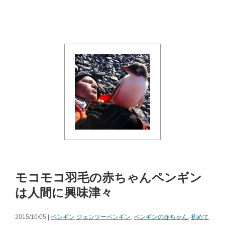
モコモコ羽毛の赤ちゃんペンギン
は人間に興味津々
2015/10/05 |
ペンギン
ジェンツーペンギン
,
ペンギンの赤ちゃん
,
初めて