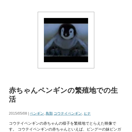
赤ちゃんペンギンの繁殖地での生
活
2015/05/08 |
ペンギン
,
鳥類
コウテイペンギン
,
ヒナ
コウテイペンギンの赤ちゃんの様子を繁殖地でとらえた映像で
す。 コウテイペンギンの赤ちゃんといえば、ピングーの妹ピンガ