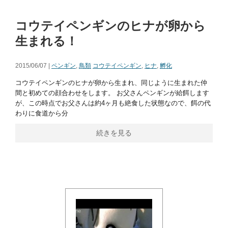
コウテイペンギンのヒナが卵から
生まれる！
2015/06/07 |
ペンギン
,
鳥類
コウテイペンギン
,
ヒナ
,
孵化
コウテイペンギンのヒナが卵から生まれ、同じように生まれた仲
間と初めての顔合わせをします。 お父さんペンギンが給餌します
が、この時点でお父さんは約4ヶ月も絶食した状態なので、餌の代
わりに食道から分
続きを見る