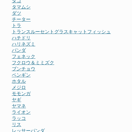
タコ
タマムシ
ダツ
チーター
トラ
トランスルーセントグラスキャットフィッシュ
ハチドリ
ハリネズミ
パンダ
フェネック
フクロウ＆ミミズク
ブンチョウ
ペンギン
ホタル
メジロ
モモンガ
ヤギ
ヤマネ
ライオン
ラッコ
リス
レッサーパンダ