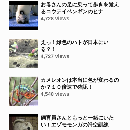
お母さんの足に乗って歩きを覚え
るコウテイペンギンのヒナ
4,728 views
えっ！緑色のハトが日本にい
る？！
4,727 views
カメレオンは本当に色が変わるの
か？１０倍速で確認！
4,540 views
飼育員さんともっと一緒にいた
い！エゾモモンガの滑空訓練