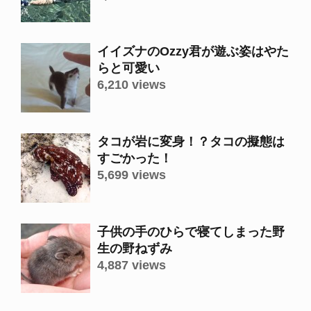
イイズナのOzzy君が遊ぶ姿はやた
らと可愛い
6,210 views
タコが岩に変身！？タコの擬態は
すごかった！
5,699 views
子供の手のひらで寝てしまった野
生の野ねずみ
4,887 views