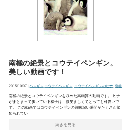
南極の絶景とコウテイペンギン。
美しい動画です！
2015/10/07 |
ペンギン
コウテイペンギン
,
コウテイペンギンのヒナ
,
南極
南極の絶景とコウテイペンギンを収めた高画質の動画です。 ヒナ
がまとまって歩いている様子は、微笑ましくてとっても可愛いで
す。 この動画ではコウテイペンギンの興味深い瞬間がたくさん収
められてい
続きを見る