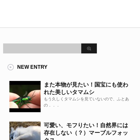
NEW ENTRY
また本物が見たい！国宝にも使わ
れた美しいタマムシ
もう久しくタマムシを見ていないので、ふとあ
の．．．
可愛い、モフりたい！自然界には
存在しない（？）マーブルフォッ