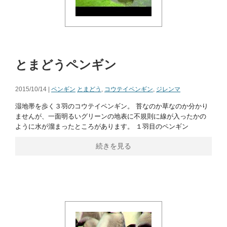
とまどうペンギン
2015/10/14 |
ペンギン
とまどう
,
コウテイペンギン
,
ジレンマ
湿地帯を歩く３羽のコウテイペンギン。 苔なのか草なのか分かり
ませんが、一面明るいグリーンの地表に不規則に線が入ったかの
ように水が溜まったところがあります。 １羽目のペンギン
続きを見る