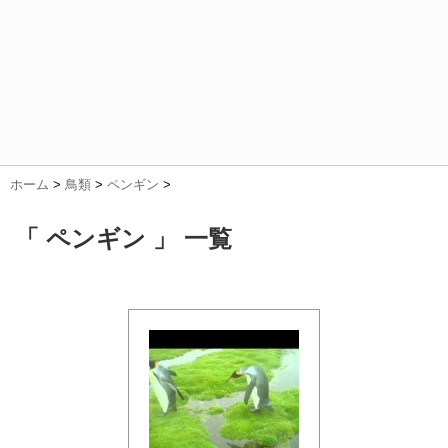
ホーム
>
鳥類
>
ペンギン
>
「 ペンギン 」 一覧