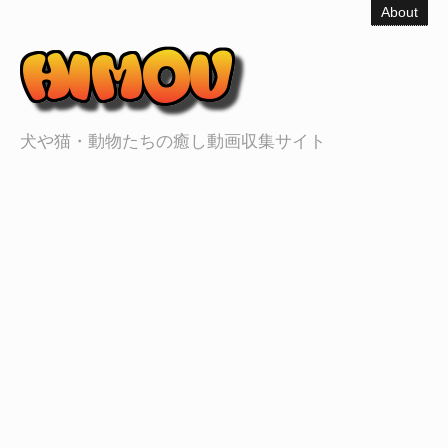
About
犬や猫・動物たちの癒し動画収集サイト