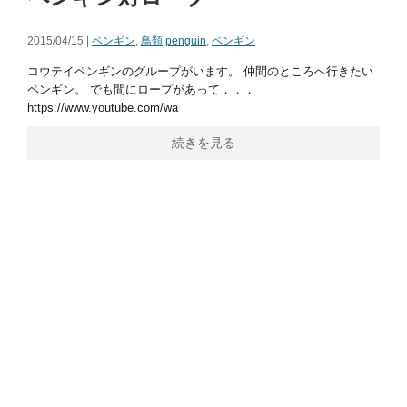
2015/04/15 |
ペンギン
,
鳥類
penguin
,
ペンギン
コウテイペンギンのグループがいます。 仲間のところへ行きたい
ペンギン。 でも間にロープがあって．．．
https://www.youtube.com/wa
続きを見る