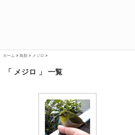
ホーム
>
鳥類
>
メジロ
>
「 メジロ 」 一覧