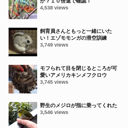
か？１０倍速で確認！
4,538 views
飼育員さんともっと一緒にいた
い！エゾモモンガの滑空訓練
3,749 views
モフられて目を閉じるところが可
愛いアメリカキンメフクロウ
3,745 views
野生のメジロが指に乗ってくれた
3,546 views