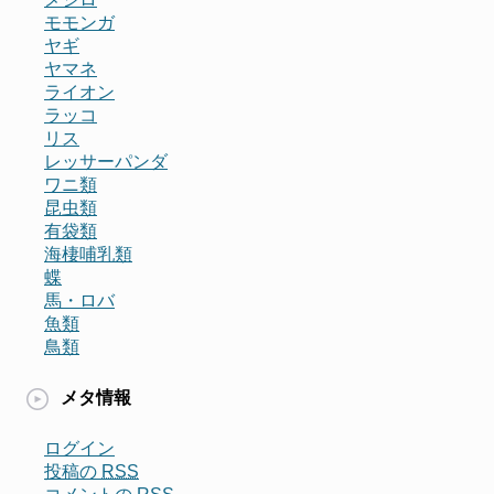
モモンガ
ヤギ
ヤマネ
ライオン
ラッコ
リス
レッサーパンダ
ワニ類
昆虫類
有袋類
海棲哺乳類
蝶
馬・ロバ
魚類
鳥類
メタ情報
ログイン
投稿の
RSS