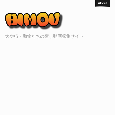
About
犬や猫・動物たちの癒し動画収集サイト