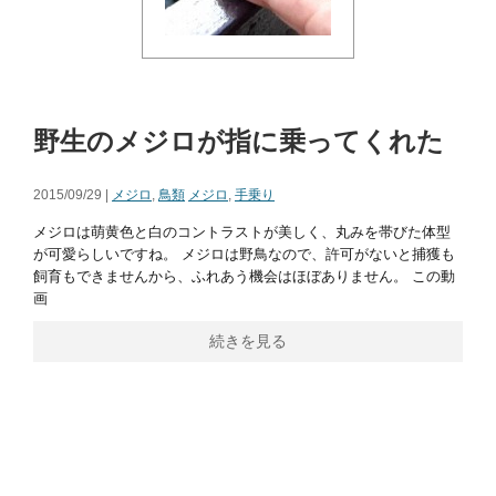
野生のメジロが指に乗ってくれた
2015/09/29 |
メジロ
,
鳥類
メジロ
,
手乗り
メジロは萌黄色と白のコントラストが美しく、丸みを帯びた体型
が可愛らしいですね。 メジロは野鳥なので、許可がないと捕獲も
飼育もできませんから、ふれあう機会はほぼありません。 この動
画
続きを見る