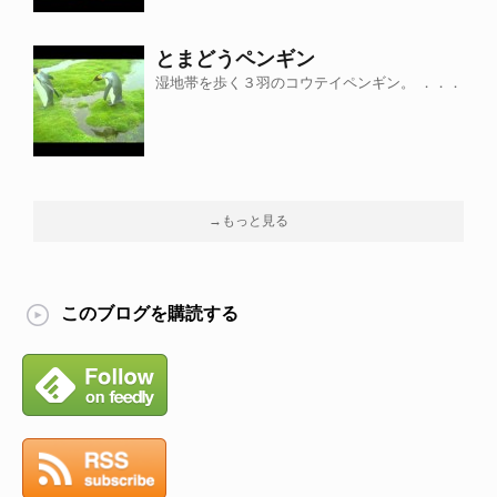
とまどうペンギン
湿地帯を歩く３羽のコウテイペンギン。 ．．．
→もっと見る
このブログを購読する