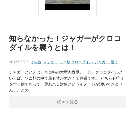
知らなかった！ジャガーがクロコ
ダイルを襲うとは！
2015/09/29 |
その他
,
ジャガー
,
ワニ類
クロコダイル
,
ジャガー
,
襲う
ジャガーといえば、ネコ科の大型肉食獣。一方、クロコダイルと
いえば、ワニ類の中で最も体が大きくて獰猛です。 どちらも狩り
をする側であって、襲われる対象というイメージが湧いてきませ
んし、この
続きを見る