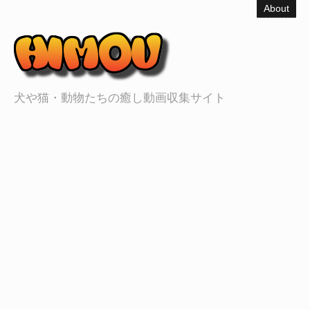
About
犬や猫・動物たちの癒し動画収集サイト