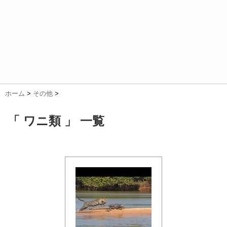
ホーム
>
その他
>
「 ワニ類 」 一覧