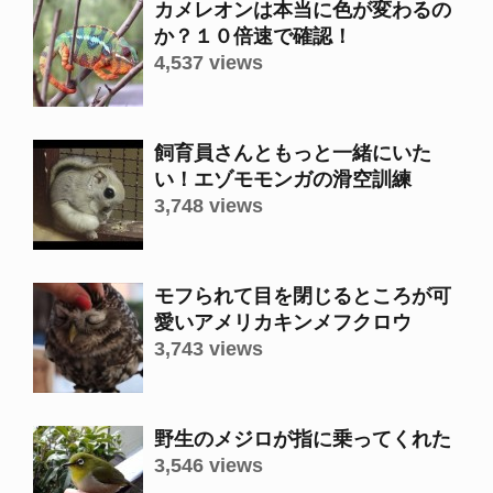
カメレオンは本当に色が変わるの
か？１０倍速で確認！
4,537 views
飼育員さんともっと一緒にいた
い！エゾモモンガの滑空訓練
3,748 views
モフられて目を閉じるところが可
愛いアメリカキンメフクロウ
3,743 views
野生のメジロが指に乗ってくれた
3,546 views