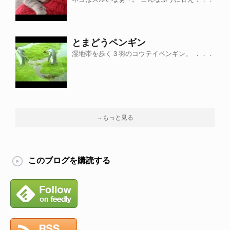
とまどうペンギン
湿地帯を歩く３羽のコウテイペンギン。 ．．．
→もっと見る
このブログを購読する