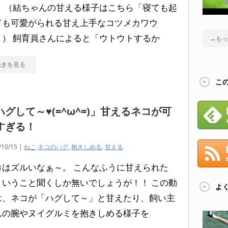
。 （結ちゃんの甘える様子はこちら「寝ても起
ても可愛がられる甘え上手なコツメカワウ
」） 飼育員さんによると「ウトウトするか
→もっ
続きを見る
こ
ハグして～♥(=^ω^=)」甘えるネコが可
すぎる！
/10/15 |
ねこ
ネコのハグ
,
抱きしめる
,
甘える
コはズルいなぁ～。 こんなふうに甘えられた
、いうこと聞くしか無いでしょうが！！ この動
よ
は、ネコが「ハグして～」と甘えたり、飼い主
んの腕やヌイグルミを抱きしめる様子を