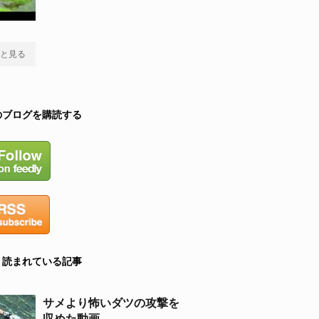
と見る
のブログを購読する
く読まれている記事
サメより怖いダツの攻撃を
収めた動画