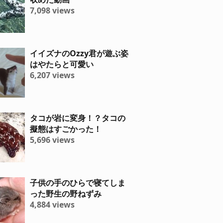
7,098 views
イイズナのOzzy君が遊ぶ姿
はやたらと可愛い
6,207 views
タコが岩に変身！？タコの
擬態はすごかった！
5,696 views
子供の手のひらで寝てしま
った野生の野ねずみ
4,884 views