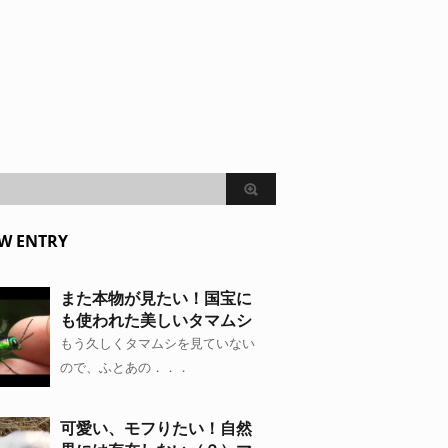
W ENTRY
また本物が見たい！国宝に
も使われた美しいタマムシ
もう久しくタマムシを見ていない
ので、ふとあの．．．
可愛い、モフりたい！自然