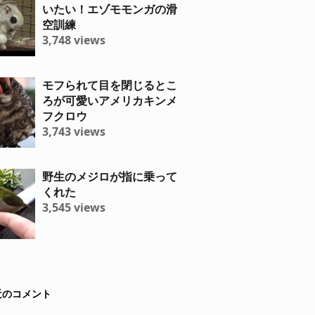
いたい！エゾモモンガの滑
空訓練
3,748 views
モフられて目を閉じるとこ
ろが可愛いアメリカキンメ
フクロウ
3,743 views
野生のメジロが指に乗って
くれた
3,545 views
近のコメント