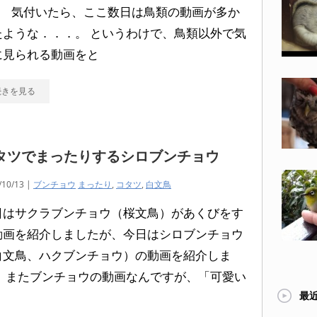
。 気付いたら、ここ数日は鳥類の動画が多か
たような．．．。 というわけで、鳥類以外で気
に見られる動画をと
続きを見る
タツでまったりするシロブンチョウ
/10/13 |
ブンチョウ
まったり
,
コタツ
,
白文鳥
日はサクラブンチョウ（桜文鳥）があくびをす
動画を紹介しましたが、今日はシロブンチョウ
白文鳥、ハクブンチョウ）の動画を紹介しま
。 またブンチョウの動画なんですが、「可愛い
最