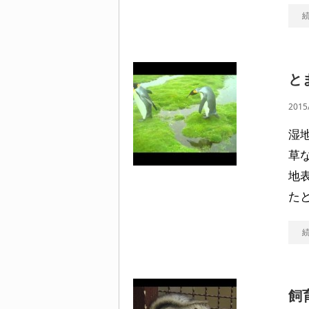
と
2015
湿
草
地
た
飼