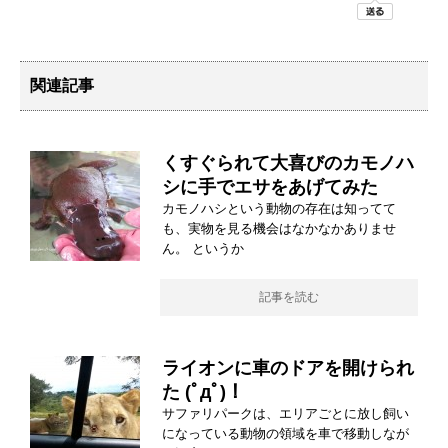
関連記事
くすぐられて大喜びのカモノハ
シに手でエサをあげてみた
カモノハシという動物の存在は知ってて
も、実物を見る機会はなかなかありませ
ん。 というか
記事を読む
ライオンに車のドアを開けられ
た (ﾟдﾟ)！
サファリパークは、エリアごとに放し飼い
になっている動物の領域を車で移動しなが