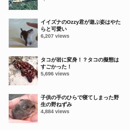
イイズナのOzzy君が遊ぶ姿はやた
らと可愛い
6,207 views
タコが岩に変身！？タコの擬態は
すごかった！
5,696 views
子供の手のひらで寝てしまった野
生の野ねずみ
4,884 views