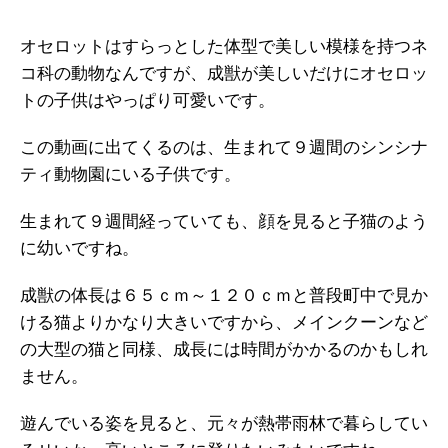
オセロットはすらっとした体型で美しい模様を持つネ
コ科の動物なんですが、成獣が美しいだけにオセロッ
トの子供はやっぱり可愛いです。
この動画に出てくるのは、生まれて９週間のシンシナ
ティ動物園にいる子供です。
生まれて９週間経っていても、顔を見ると子猫のよう
に幼いですね。
成獣の体長は６５ｃｍ～１２０ｃｍと普段町中で見か
ける猫よりかなり大きいですから、メインクーンなど
の大型の猫と同様、成長には時間がかかるのかもしれ
ません。
遊んでいる姿を見ると、元々が熱帯雨林で暮らしてい