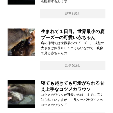
ら観察するわけで
記事を読む
生まれて１日目。世界最小の鹿
プーズーの可愛い赤ちゃん
鹿の仲間では世界最小のプーズー。 成獣の
大きさは体長８０ｃｍくらいなので、映像
で見る赤ちゃんの
記事を読む
寝ても起きても可愛がられる甘
え上手なコツメカワウソ
コツメカワウソが可愛いのは、すでに広く
知られていますが、二見シーパラダイスの
コツメカワウソ「