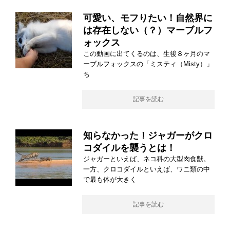
可愛い、モフりたい！自然界に
は存在しない（？）マーブルフ
ォックス
この動画に出てくるのは、生後８ヶ月のマ
ーブルフォックスの「ミスティ（Misty）」
ち
記事を読む
知らなかった！ジャガーがクロ
コダイルを襲うとは！
ジャガーといえば、ネコ科の大型肉食獣。
一方、クロコダイルといえば、ワニ類の中
で最も体が大きく
記事を読む