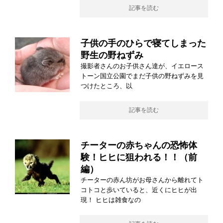
記事を読む
子供の手のひらで寝てしまった
野生の野ねずみ
撮影者さんのお子供さん達が、イエロース
トーン国立公園でまだ子供の野ねずみを見
つけたところ、以
記事を読む
チーターの赤ちゃんの恐怖体
験！ヒヒに狙われる！！（前
編）
チーターの赤ん坊がお母さんから離れてト
コトコと歩いていると、近くにヒヒが出
現！ ヒヒは雑食なの