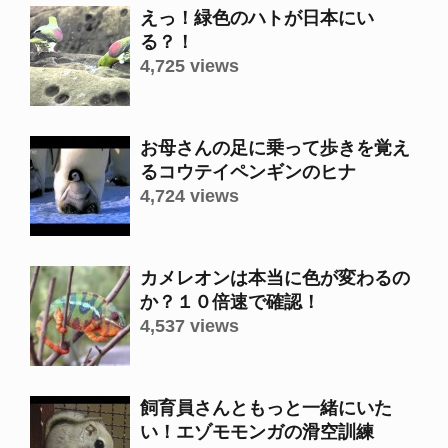
えっ！緑色のハトが日本にい
る？！
4,725 views
お母さんの足に乗って歩きを覚え
るコウテイペンギンのヒナ
4,724 views
カメレオンは本当に色が変わるの
か？１０倍速で確認！
4,537 views
飼育員さんともっと一緒にいた
い！エゾモモンガの滑空訓練