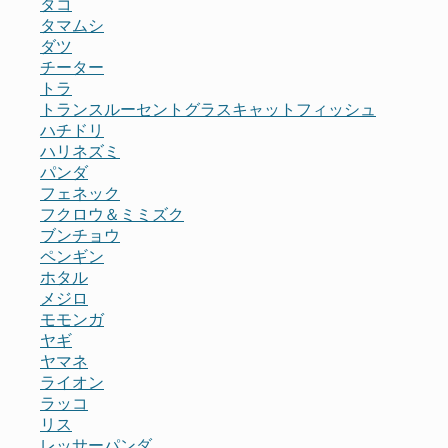
タコ
タマムシ
ダツ
チーター
トラ
トランスルーセントグラスキャットフィッシュ
ハチドリ
ハリネズミ
パンダ
フェネック
フクロウ＆ミミズク
ブンチョウ
ペンギン
ホタル
メジロ
モモンガ
ヤギ
ヤマネ
ライオン
ラッコ
リス
レッサーパンダ