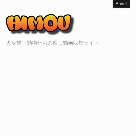
About
犬や猫・動物たちの癒し動画収集サイト