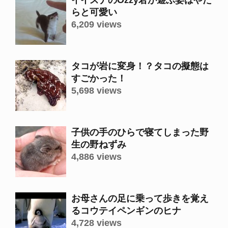
イイズナのOzzy君が遊ぶ姿はやた
らと可愛い
6,209 views
タコが岩に変身！？タコの擬態は
すごかった！
5,698 views
子供の手のひらで寝てしまった野
生の野ねずみ
4,886 views
お母さんの足に乗って歩きを覚え
るコウテイペンギンのヒナ
4,728 views