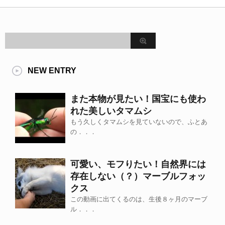
NEW ENTRY
また本物が見たい！国宝にも使わ
れた美しいタマムシ
もう久しくタマムシを見ていないので、ふとあ
の．．．
可愛い、モフりたい！自然界には
存在しない（？）マーブルフォッ
クス
この動画に出てくるのは、生後８ヶ月のマーブ
ル．．．