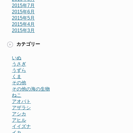
2015年7月
2015年6月
2015年5月
2015年4月
2015年3月
カテゴリー
いぬ
うさぎ
うずら
くま
その他
その他の海の生物
ねこ
アオバト
アザラシ
アシカ
アヒル
イイズナ
イカ