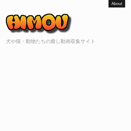
About
犬や猫・動物たちの癒し動画収集サイト