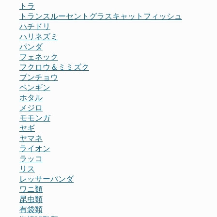
トラ
トランスルーセントグラスキャットフィッシュ
ハチドリ
ハリネズミ
パンダ
フェネック
フクロウ＆ミミズク
ブンチョウ
ペンギン
ホタル
メジロ
モモンガ
ヤギ
ヤマネ
ライオン
ラッコ
リス
レッサーパンダ
ワニ類
昆虫類
有袋類