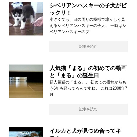
シベリアンハスキーの子犬がビ
ックリ！
小さくても、目の周りの模様で凛々しく見
えるシベリアンハスキーの子犬。 一時はシ
ベリアンハスキーのブ
記事を読む
人気猫「まる」の初めての動画
と「まる」の誕生日
超人気猫の「まる」。 初めての投稿からも
う6年も経ってるんですね。 これは2008年7
月
記事を読む
イルカと犬が見つめ合ってキ