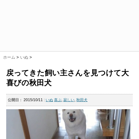
ホーム
>
いぬ
>
戻ってきた飼い主さんを見つけて大
喜びの秋田犬
公開日：
2015/10/11
:
いぬ
喜ぶ
,
寂しい
,
秋田犬