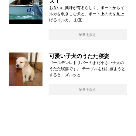
ス！
お互いに興味が有るらしく、ボートからイ
ルカを覗きこむ犬と、ボート上の犬を見上
げるイルカ。 お互
記事を読む
可愛い子犬のうたた寝姿
ゴールデンレトリバーのまだ小さい子犬の
うたた寝姿です。 テーブルを枕に寝ようと
すると、ズルッと
記事を読む