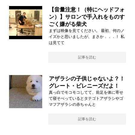
【音量注意！（特にヘッドフォ
ン）】サロンで手入れをものす
ごく嫌がる柴犬
まずは映像を見てください。 最初、何のノ
イズかと思いましたが、まさか．．．！ 私
は見てて
記事を読む
アザラシの子供じゃないよ？！
グレート・ピレニーズだよ！
真っ白でモコモコしてて、前足を体に寄せ
て寝そべっているとタテゴトアザラシやゴ
マフアザラシの赤ちゃんと
記事を読む