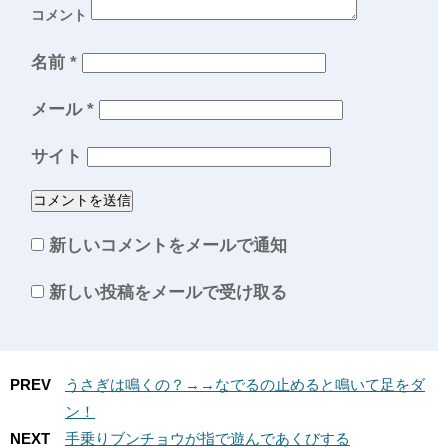
コメント
名前
*
メール
*
サイト
新しいコメントをメールで通知
新しい投稿をメールで受け取る
PREV
うさぎは鳴くの？→→なでるの止めると鳴いて足をダ
ン！
NEXT
手乗りブンチョウが指で遊んであくびする