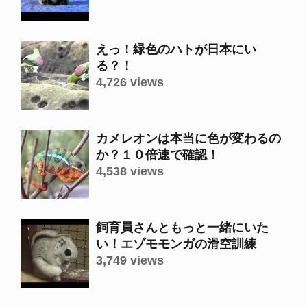
えっ！緑色のハトが日本にい
る？！
4,726 views
カメレオンは本当に色が変わるの
か？１０倍速で確認！
4,538 views
飼育員さんともっと一緒にいた
い！エゾモモンガの滑空訓練
3,749 views