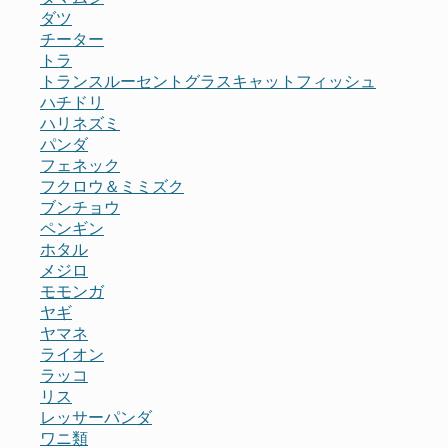
ダツ
チーター
トラ
トランスルーセントグラスキャットフィッシュ
ハチドリ
ハリネズミ
パンダ
フェネック
フクロウ＆ミミズク
ブンチョウ
ペンギン
ホタル
メジロ
モモンガ
ヤギ
ヤマネ
ライオン
ラッコ
リス
レッサーパンダ
ワニ類