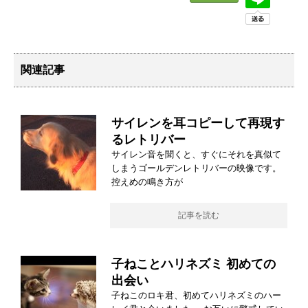
関連記事
サイレンを耳コピーして再現す
るレトリバー
サイレン音を聞くと、すぐにそれを真似て
しまうゴールデンレトリバーの映像です。
控えめの鳴き方が
記事を読む
子ねことハリネズミ 初めての
出会い
子ねこのロキ君、初めてハリネズミのハー