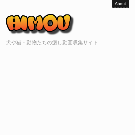
About
犬や猫・動物たちの癒し動画収集サイト