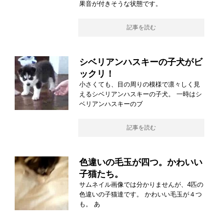
果音が付きそうな状態です。
記事を読む
シベリアンハスキーの子犬がビ
ックリ！
小さくても、目の周りの模様で凛々しく見
えるシベリアンハスキーの子犬。 一時はシ
ベリアンハスキーのブ
記事を読む
色違いの毛玉が四つ。かわいい
子猫たち。
サムネイル画像では分かりませんが、4匹の
色違いの子猫達です。 かわいい毛玉が４つ
も。 あ