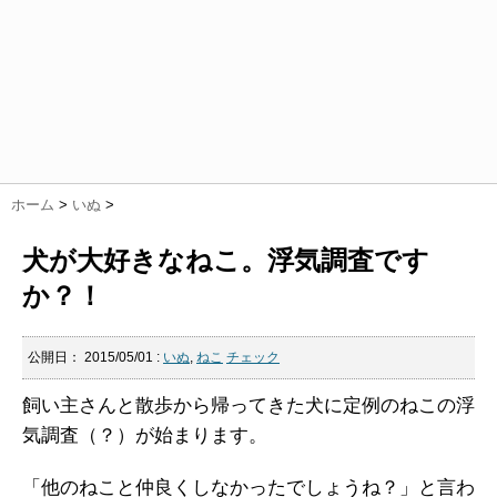
ホーム
>
いぬ
>
犬が大好きなねこ。浮気調査です
か？！
公開日：
2015/05/01
:
いぬ
,
ねこ
チェック
飼い主さんと散歩から帰ってきた犬に定例のねこの浮
気調査（？）が始まります。
「他のねこと仲良くしなかったでしょうね？」と言わ