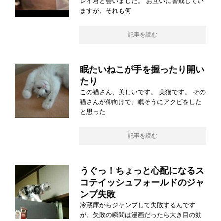
レイ君と会いました。 お互いに警戒してい
ますが、それも何
記事を読む
眠たいねこが手を握ったり開い
たり
この猫さん、美しいです。 美猫です。 その
猫さんが仰向けで、眠そうにアクビをした
と思った
記事を読む
うぐっ！ちょっと心配になるス
コテイッシュフォールドのジャ
ンプ失敗
冷蔵庫からジャンプして失敗するんです
が、失敗の瞬間は漫画だったら大き目の効