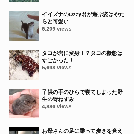
イイズナのOzzy君が遊ぶ姿はやた
らと可愛い
6,209 views
タコが岩に変身！？タコの擬態は
すごかった！
5,698 views
子供の手のひらで寝てしまった野
生の野ねずみ
4,886 views
お母さんの足に乗って歩きを覚え