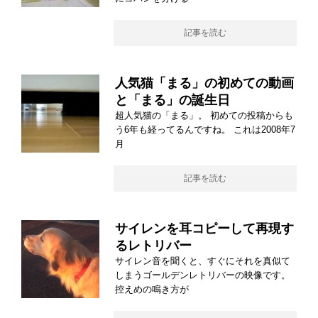
記事を読む
人気猫「まる」の初めての動画
と「まる」の誕生日
超人気猫の「まる」。 初めての投稿からも
う6年も経ってるんですね。 これは2008年7
月
記事を読む
サイレンを耳コピーして再現す
るレトリバー
サイレン音を聞くと、すぐにそれを真似て
しまうゴールデンレトリバーの映像です。
控えめの鳴き方が