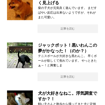
く見上げる
柴の子犬が元気良く遊んでいます。 まだす
ばやい反応は出来ないようですが、それが
また可愛い。
記事を読む
ジャックポット！黒いわんこの
夢がかなった！（のか？）
テニスボールが大好きな黒わんこ。 早くボ
ールが欲しくて焦れています。 やっときた
ぁ～！と興奮しま
記事を読む
犬が大好きなねこ。浮気調査で
すか？！
飼い主さんと散歩から帰ってきた犬に定例