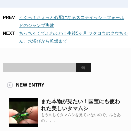
PREV
うぐっ！ちょっと心配になるスコテイッシュフォール
ドのジャンプ失敗
NEXT
ちっちゃくてふわふわ！生後5ヶ月 フクロウのクウちゃ
ん、水浴びから乾燥まで
NEW ENTRY
また本物が見たい！国宝にも使わ
れた美しいタマムシ
もう久しくタマムシを見ていないので、ふとあ
の．．．