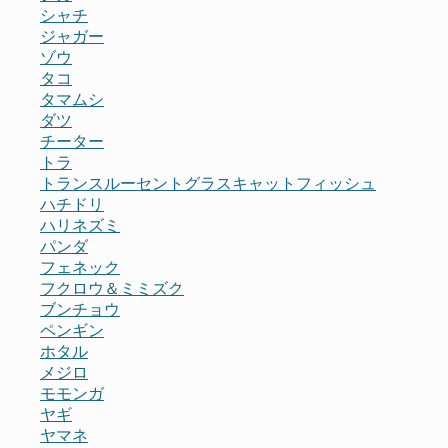
シャチ
ジャガー
ゾウ
タコ
タマムシ
ダツ
チーター
トラ
トランスルーセントグラスキャットフィッシュ
ハチドリ
ハリネズミ
パンダ
フェネック
フクロウ＆ミミズク
ブンチョウ
ペンギン
ホタル
メジロ
モモンガ
ヤギ
ヤマネ