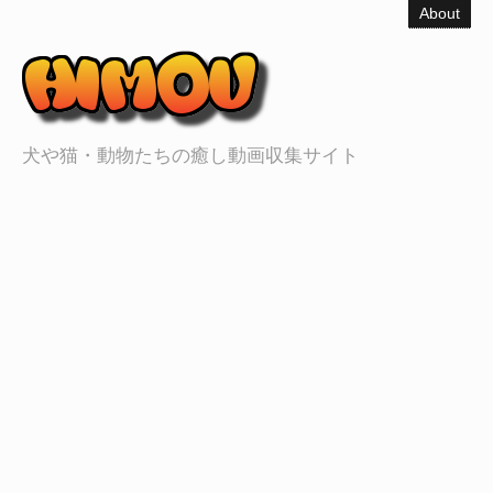
About
犬や猫・動物たちの癒し動画収集サイト