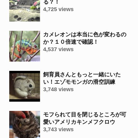
る？！
4,725 views
カメレオンは本当に色が変わるの
か？１０倍速で確認！
4,537 views
飼育員さんともっと一緒にいた
い！エゾモモンガの滑空訓練
3,748 views
モフられて目を閉じるところが可
愛いアメリカキンメフクロウ
3,743 views