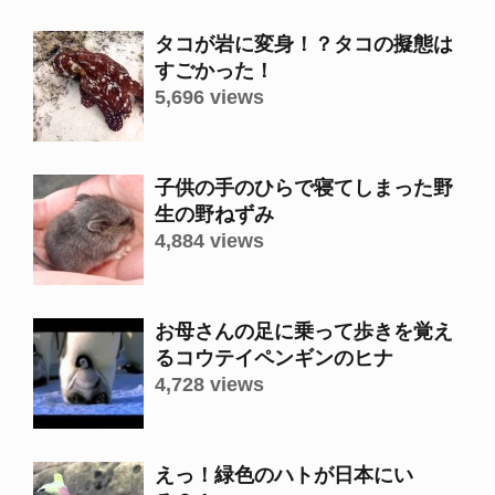
タコが岩に変身！？タコの擬態は
すごかった！
5,696 views
子供の手のひらで寝てしまった野
生の野ねずみ
4,884 views
お母さんの足に乗って歩きを覚え
るコウテイペンギンのヒナ
4,728 views
えっ！緑色のハトが日本にい