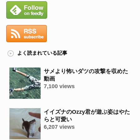
よく読まれている記事
サメより怖いダツの攻撃を収めた
動画
7,100 views
イイズナのOzzy君が遊ぶ姿はやた
らと可愛い
6,207 views