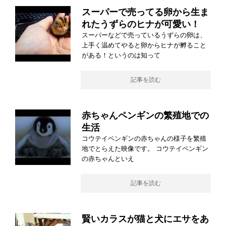
スーパーで売ってる卵から生ま
れたうずらのヒナが可愛い！
スーパーなどで売っているうずらの卵は、
上手く温めてやると卵からヒナが孵ること
がある！というのは知って
記事を読む
赤ちゃんペンギンの繁殖地での
生活
コウテイペンギンの赤ちゃんの様子を繁殖
地でとらえた映像です。 コウテイペンギン
の赤ちゃんといえ
記事を読む
賢いカラスが猫と犬にエサをあ