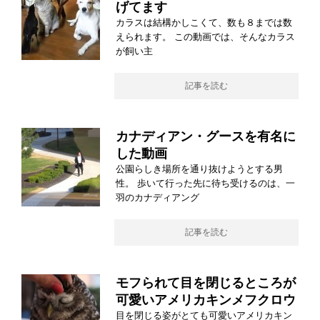
げてます
カラスは結構かしこくて、数も８までは数
えられます。 この動画では、そんなカラス
が飼い主
記事を読む
カナディアン・グースを有名に
した動画
公園らしき場所を通り抜けようとする男
性。 歩いて行った先に待ち受けるのは、一
羽のカナディアング
記事を読む
モフられて目を閉じるところが
可愛いアメリカキンメフクロウ
目を閉じる姿がとても可愛いアメリカキン