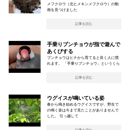
メフクロウ（北ヒメキンメフクロウ）の動
画を見つけました
記事を読む
手乗りブンチョウが指で遊んで
あくびする
ブンチョウはヒナから育てると良く人に慣
れます。 「手乗りブンチョウ」というくら
記事を読む
ウグイスが鳴いている姿
春から鳴き始めるウグイスですが、野生で
の鳴く姿は今まで見たことがありませんで
した。 引っ越して