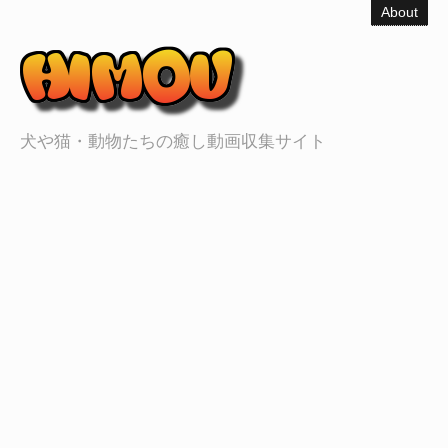
About
犬や猫・動物たちの癒し動画収集サイト