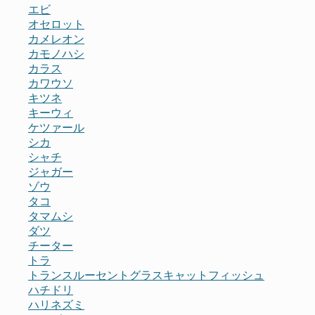
エビ
オセロット
カメレオン
カモノハシ
カラス
カワウソ
キツネ
キーウィ
ケツァール
シカ
シャチ
ジャガー
ゾウ
タコ
タマムシ
ダツ
チーター
トラ
トランスルーセントグラスキャットフィッシュ
ハチドリ
ハリネズミ