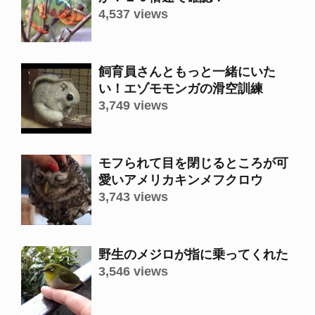
4,537 views
飼育員さんともっと一緒にいた
い！エゾモモンガの滑空訓練
3,749 views
モフられて目を閉じるところが可
愛いアメリカキンメフクロウ
3,743 views
野生のメジロが指に乗ってくれた
3,546 views