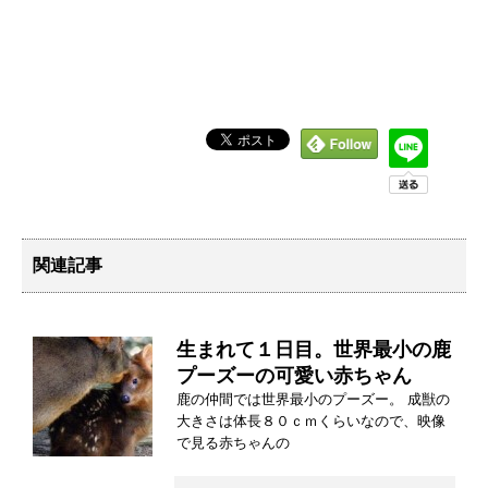
関連記事
生まれて１日目。世界最小の鹿
プーズーの可愛い赤ちゃん
鹿の仲間では世界最小のプーズー。 成獣の
大きさは体長８０ｃｍくらいなので、映像
で見る赤ちゃんの