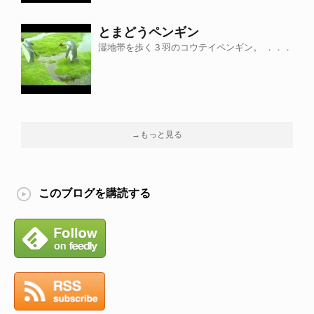
とまどうペンギン
湿地帯を歩く３羽のコウテイペンギン。 ．．．
→もっと見る
このブログを購読する