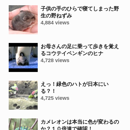
子供の手のひらで寝てしまった野
生の野ねずみ
4,884 views
お母さんの足に乗って歩きを覚え
るコウテイペンギンのヒナ
4,728 views
えっ！緑色のハトが日本にい
る？！
4,725 views
カメレオンは本当に色が変わるの
か？１０倍速で確認！