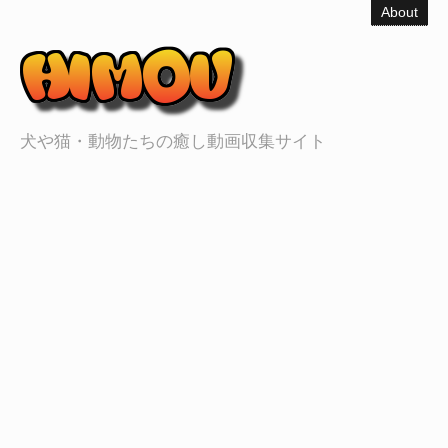
About
犬や猫・動物たちの癒し動画収集サイト