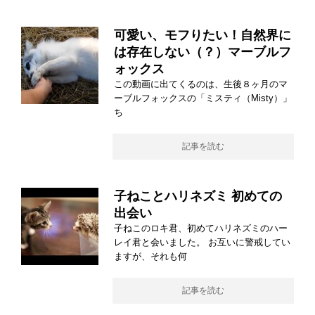
可愛い、モフりたい！自然界に
は存在しない（？）マーブルフ
ォックス
この動画に出てくるのは、生後８ヶ月のマ
ーブルフォックスの「ミスティ（Misty）」
ち
記事を読む
子ねことハリネズミ 初めての
出会い
子ねこのロキ君、初めてハリネズミのハー
レイ君と会いました。 お互いに警戒してい
ますが、それも何
記事を読む