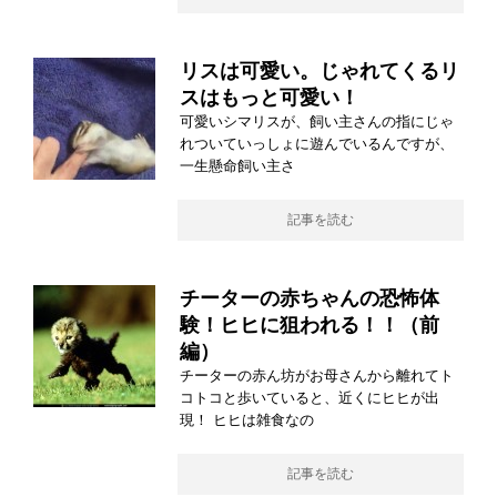
リスは可愛い。じゃれてくるリ
スはもっと可愛い！
可愛いシマリスが、飼い主さんの指にじゃ
れついていっしょに遊んでいるんですが、
一生懸命飼い主さ
記事を読む
チーターの赤ちゃんの恐怖体
験！ヒヒに狙われる！！（前
編）
チーターの赤ん坊がお母さんから離れてト
コトコと歩いていると、近くにヒヒが出
現！ ヒヒは雑食なの
記事を読む