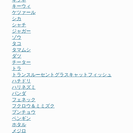
キーウィ
ケツァール
シカ
シャチ
ジャガー
ゾウ
タコ
タマムシ
ダツ
チーター
トラ
トランスルーセントグラスキャットフィッシュ
ハチドリ
ハリネズミ
パンダ
フェネック
フクロウ＆ミミズク
ブンチョウ
ペンギン
ホタル
メジロ