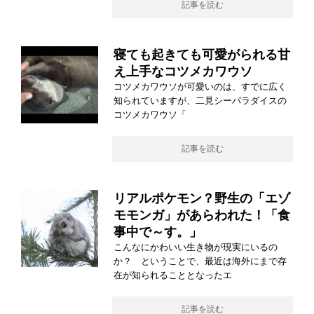
記事を読む
寝ても起きても可愛がられる甘
え上手なコツメカワウソ
コツメカワウソが可愛いのは、すでに広く
知られていますが、二見シーパラダイスの
コツメカワウソ「
記事を読む
リアルポケモン？野生の「エゾ
モモンガ」があらわれた！「食
事中で～す。」
こんなにかわいい生き物が現実にいるの
か？ ということで、最近は海外にまで存
在が知られることとなったエ
記事を読む