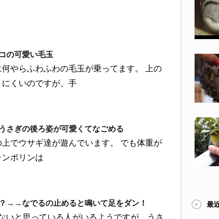
。
コの可愛い毛玉
に何やらふわふわの毛玉が乗ってます。 上の
りにくいのですが、手
うさぎの後ろ姿が可愛くてなごめる
の上でウサギ達が遊んでいます。 でも体重が
ランポリンは
？→→なでるの止めると鳴いて足をダン！
最
ないと思っている人がいるようですが、うさ