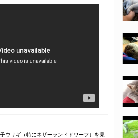
子ウサギ（特にネザーランドドワーフ）を見