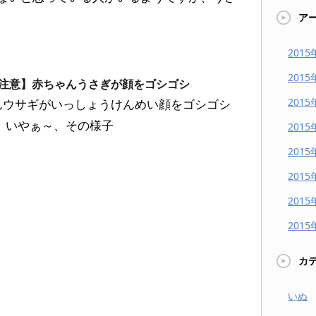
ア
2015
2015
注意】赤ちゃんうさぎが顔をゴシゴシ
2015
んウサギがいっしょうけんめい顔をゴシゴシ
 いやぁ～、その様子
2015
2015
2015
2015
2015
カ
いぬ