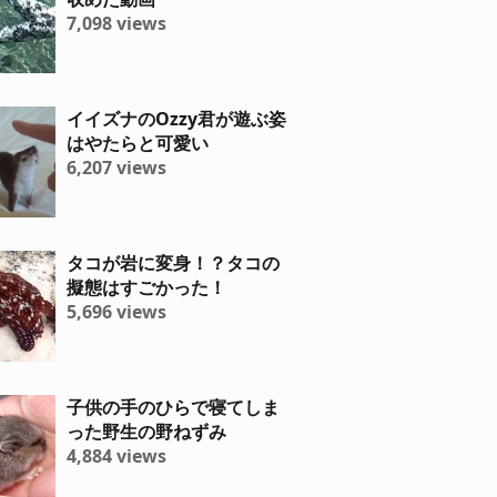
7,098 views
イイズナのOzzy君が遊ぶ姿
はやたらと可愛い
6,207 views
タコが岩に変身！？タコの
擬態はすごかった！
5,696 views
子供の手のひらで寝てしま
った野生の野ねずみ
4,884 views