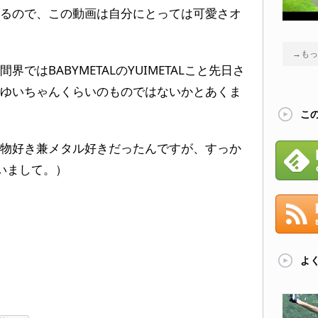
るので、この動画は自分にとっては可愛さオ
→もっ
ではBABYMETALのYUIMETALこと先日さ
ゆいちゃんくらいのものではないかとあくま
こ
物好き兼メタル好きだったんですが、すっか
まいまして。）
よ