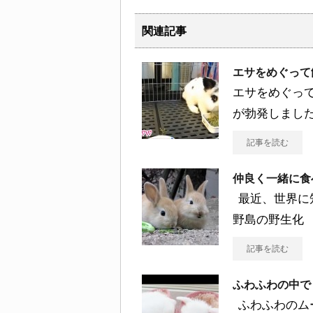
関連記事
エサをめぐって
エサをめぐっ
が勃発しました
記事を読む
仲良く一緒に食
最近、世界に
野島の野生化
記事を読む
ふわふわの中で
ふわふわのム