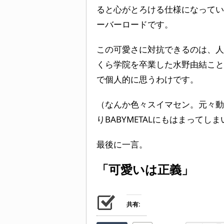
ると心がとろける仕様になってい
ーバーロードです。
この可愛さに対抗できるのは、人間界
くら学院を卒業した水野由結こと
で個人的に思うわけです。
（なんか色々スイマセン。元々動
りBABYMETALにもはまってし
最後に一言。
「可愛いは正義」
共有: