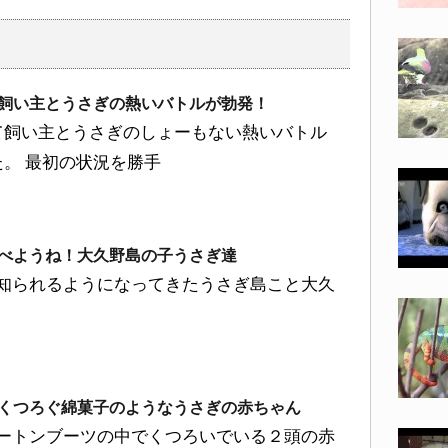
飼い主とうさぎの熱いバトルが勃発！
て飼い主とうさぎのしょーもない熱いバトル
。 最初の状況を勝手
べようね！大久野島の子うさぎ達
知られるようになってきたうさぎ島こと大久
くつろぐ綿菓子のようなうさぎの赤ちゃん
ートンブーツの中でくつろいでいる２頭の赤