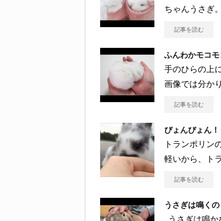
ちゃんうさぎ
記事を読む
ふんわかモコモ
手のひらの上
画像では分か
記事を読む
ぴょんぴょん！
トランポリン
軽いから、ト
記事を読む
うさぎは鳴くの
うさぎは鳴か