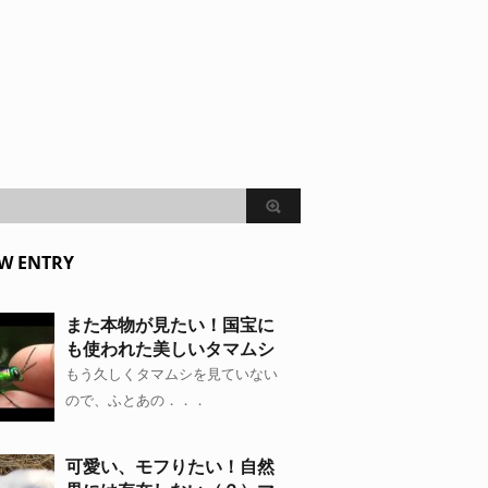
W ENTRY
また本物が見たい！国宝に
も使われた美しいタマムシ
もう久しくタマムシを見ていない
ので、ふとあの．．．
可愛い、モフりたい！自然