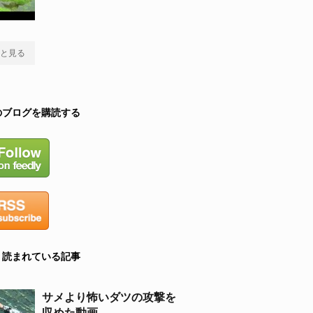
と見る
のブログを購読する
く読まれている記事
サメより怖いダツの攻撃を
収めた動画