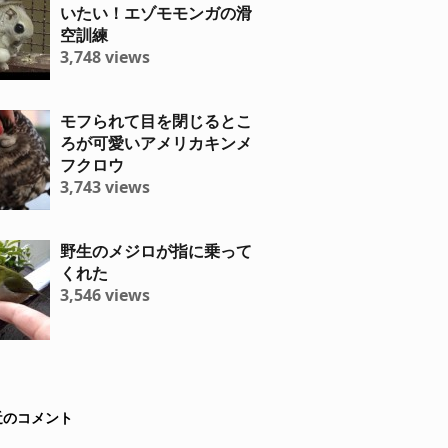
いたい！エゾモモンガの滑
空訓練
3,748 views
モフられて目を閉じるとこ
ろが可愛いアメリカキンメ
フクロウ
3,743 views
野生のメジロが指に乗って
くれた
3,546 views
近のコメント