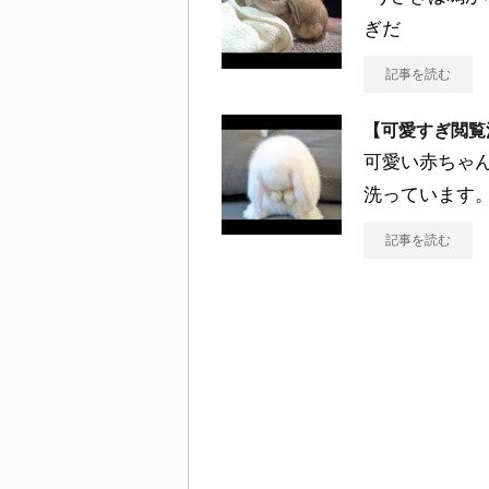
ぎだ
記事を読む
【可愛すぎ閲覧
可愛い赤ちゃ
洗っています。
記事を読む