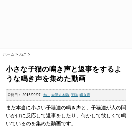
ホーム
>
ねこ
>
小さな子猫の鳴き声と返事をするよ
うな鳴き声を集めた動画
公開日：
2015/09/07
:
ねこ
会話する猫
,
子猫
,
鳴き声
まだ本当に小さい子猫達の鳴き声と、子猫達が人の問
いかけに反応して返事をしたり、何かして欲しくて鳴
いているのを集めた動画です。