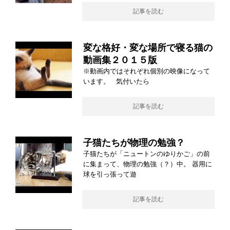
記事を読む
変な格好・変な場所で寝る猫の
動画集２０１５版
※動画内ではそれぞれ個別の映像になって
います。 気付いたら
記事を読む
子猫たちが物理の勉強？
子猫たちが「ニュートンのゆりかご」の前
に集まって、物理の勉強（？）中。 器用に
球を引っ張って遊
記事を読む