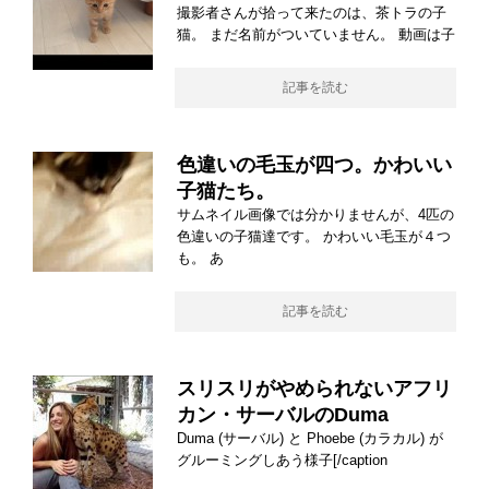
撮影者さんが拾って来たのは、茶トラの子
猫。 まだ名前がついていません。 動画は子
記事を読む
色違いの毛玉が四つ。かわいい
子猫たち。
サムネイル画像では分かりませんが、4匹の
色違いの子猫達です。 かわいい毛玉が４つ
も。 あ
記事を読む
スリスリがやめられないアフリ
カン・サーバルのDuma
Duma (サーバル) と Phoebe (カラカル) が
グルーミングしあう様子[/caption