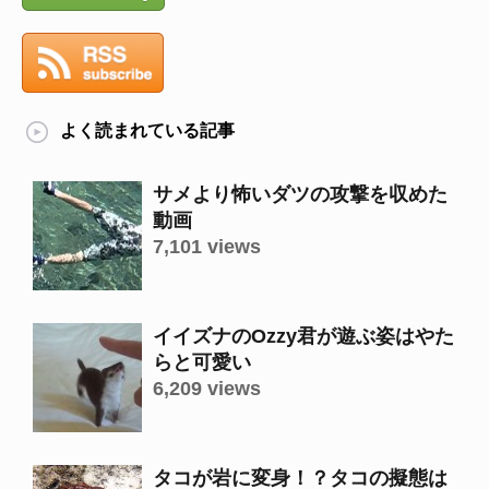
よく読まれている記事
サメより怖いダツの攻撃を収めた
動画
7,101 views
イイズナのOzzy君が遊ぶ姿はやた
らと可愛い
6,209 views
タコが岩に変身！？タコの擬態は