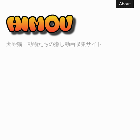
About
犬や猫・動物たちの癒し動画収集サイト