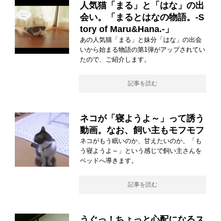
人気猫「まる」と「はな」の出
会い。「まるとはなの物語。-S
tory of Maru&Hana.-」
あの人気猫「まる」と妹分「はな」の出会
いから始まる物語の第1弾がアップされてい
たので、ご紹介します。
記事を読む
ネコが「寝ようよ～」って誘う
動画。なお、飼い主もモフモフ
ネコがもう眠いのか、甘えたいのか、「も
う寝ようよ～」という感じで飼い主さんを
ベッドへ導きます。
記事を読む
うぐっ！ちょっと心配になるス