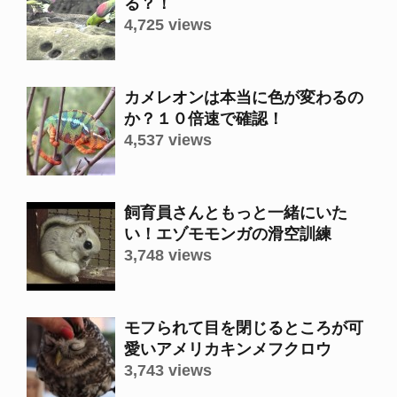
る？！
4,725 views
カメレオンは本当に色が変わるの
か？１０倍速で確認！
4,537 views
飼育員さんともっと一緒にいた
い！エゾモモンガの滑空訓練
3,748 views
モフられて目を閉じるところが可
愛いアメリカキンメフクロウ
3,743 views