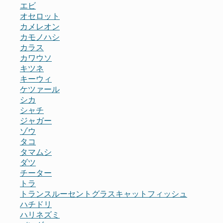
エビ
オセロット
カメレオン
カモノハシ
カラス
カワウソ
キツネ
キーウィ
ケツァール
シカ
シャチ
ジャガー
ゾウ
タコ
タマムシ
ダツ
チーター
トラ
トランスルーセントグラスキャットフィッシュ
ハチドリ
ハリネズミ