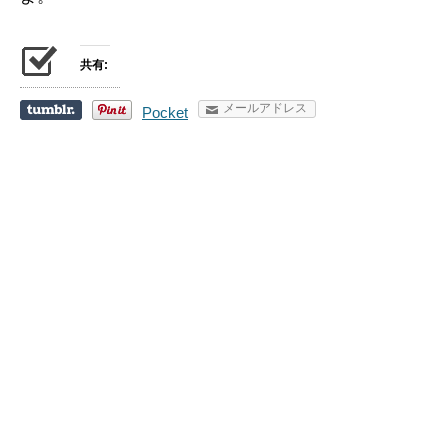
共有:
メールアドレス
Pocket