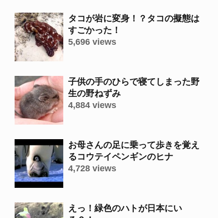
タコが岩に変身！？タコの擬態は
すごかった！
5,696 views
子供の手のひらで寝てしまった野
生の野ねずみ
4,884 views
お母さんの足に乗って歩きを覚え
るコウテイペンギンのヒナ
4,728 views
えっ！緑色のハトが日本にい