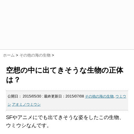
ホーム
>
その他の海の生物
>
空想の中に出てきそうな生物の正体
は？
公開日：
2015/05/30
: 最終更新日：2015/07/08
その他の海の生物
,
ウミウ
シ
アオミノウミウシ
SFやアニメにでも出てきそうな姿をしたこの生物、
ウミウシなんです。