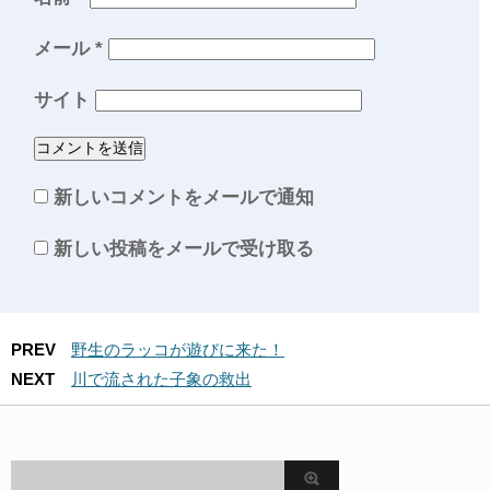
メール
*
サイト
新しいコメントをメールで通知
新しい投稿をメールで受け取る
PREV
野生のラッコが遊びに来た！
NEXT
川で流された子象の救出