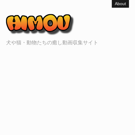
About
犬や猫・動物たちの癒し動画収集サイト