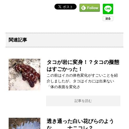
関連記事
タコが岩に変身！？タコの擬態
はすごかった！
この前はイカの体色変化がすごいことを紹
介しましたが、タコはイカには出来ない
「体の表面を変化さ
記事を読む
透き通った白い花びらのよう
な．．．ナニコレ？