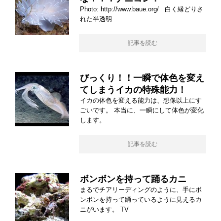
Photo: http://www.baue.org/ 白く縁どりさ
れた半透明
記事を読む
びっくり！！一瞬で体色を変え
てしまうイカの特殊能力！
イカの体色を変える能力は、想像以上にす
ごいです。 本当に、一瞬にして体色が変化
します。
記事を読む
ボンボンを持って踊るカニ
まるでチアリーディングのように、手にボ
ンボンを持って踊っているように見えるカ
ニがいます。 TV