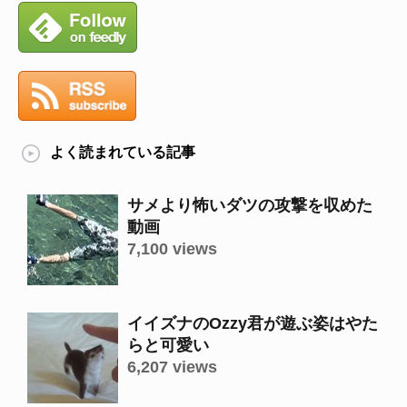
よく読まれている記事
サメより怖いダツの攻撃を収めた
動画
7,100 views
イイズナのOzzy君が遊ぶ姿はやた
らと可愛い
6,207 views