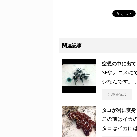
関連記事
空想の中に出て
SFやアニメに
シなんです。 
記事を読む
タコが岩に変身
この前はイカ
タコはイカに