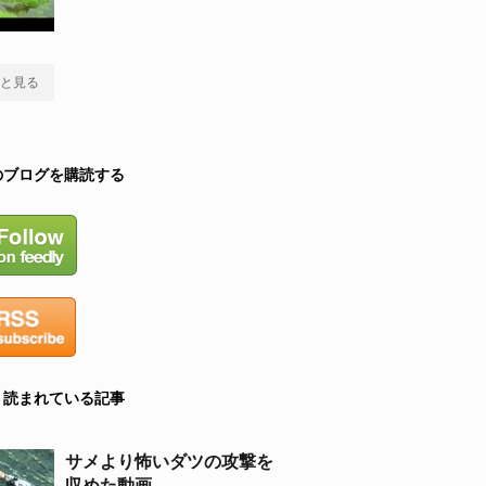
と見る
のブログを購読する
く読まれている記事
サメより怖いダツの攻撃を
収めた動画