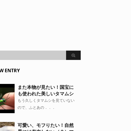
W ENTRY
また本物が見たい！国宝に
も使われた美しいタマムシ
もう久しくタマムシを見ていない
ので、ふとあの．．．
可愛い、モフりたい！自然