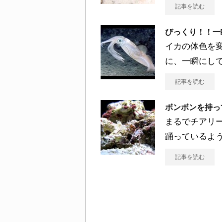
記事を読む
びっくり！！一
イカの体色を
に、一瞬にし
記事を読む
ボンボンを持っ
まるでチアリ
踊っているよう
記事を読む