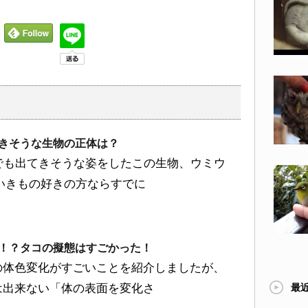
きそうな生物の正体は？
でも出てきそうな姿をしたこの生物、ウミウ
いきもの好きの方ならすでに
！？タコの擬態はすごかった！
の体色変化がすごいことを紹介しましたが、
は出来ない「体の表面を変化さ
最