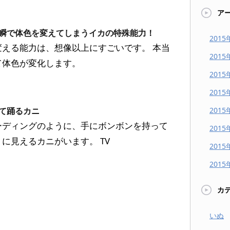
ア
瞬で体色を変えてしまうイカの特殊能力！
2015
変える能力は、想像以上にすごいです。 本当
2015
て体色が変化します。
2015
2015
2015
て踊るカニ
ーディングのように、手にボンボンを持って
2015
に見えるカニがいます。 TV
2015
2015
カ
いぬ