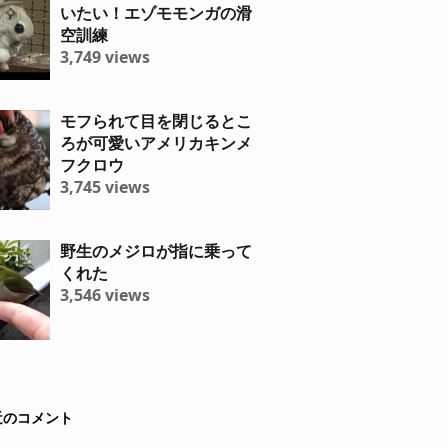
いたい！エゾモモンガの滑
空訓練
3,749 views
モフられて目を閉じるとこ
ろが可愛いアメリカキンメ
フクロウ
3,745 views
野生のメジロが指に乗って
くれた
3,546 views
近のコメント