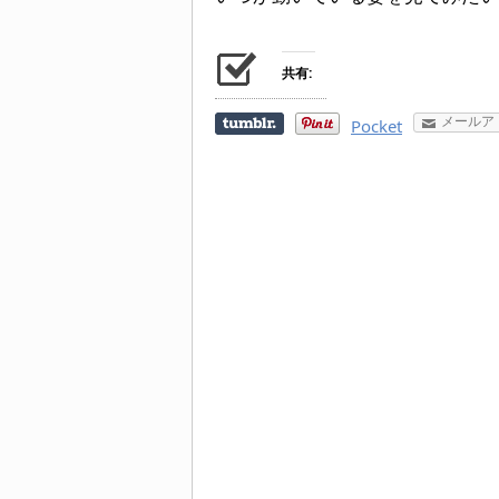
共有:
メールア
Pocket