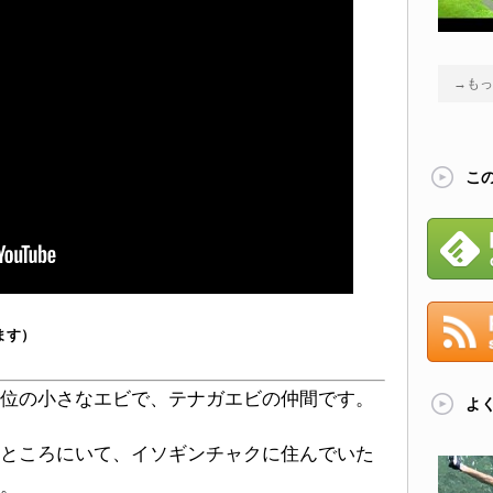
→もっ
こ
ます）
位の小さなエビで、テナガエビの仲間です。
よ
ところにいて、イソギンチャクに住んでいた
。