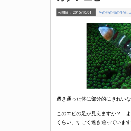
公開日：
2015/10/01
:
その他の海の生物
,
透き通った体に部分的にきれいな
このエビの足が見えますか？ よ
くらい、すごく透き通っています