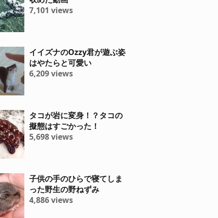
7,101 views
イイズナのOzzy君が遊ぶ姿
はやたらと可愛い
6,209 views
タコが岩に変身！？タコの
擬態はすごかった！
5,698 views
子供の手のひらで寝てしま
った野生の野ねずみ
4,886 views