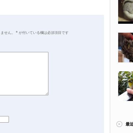
りません。
*
が付いている欄は必須項目です
最