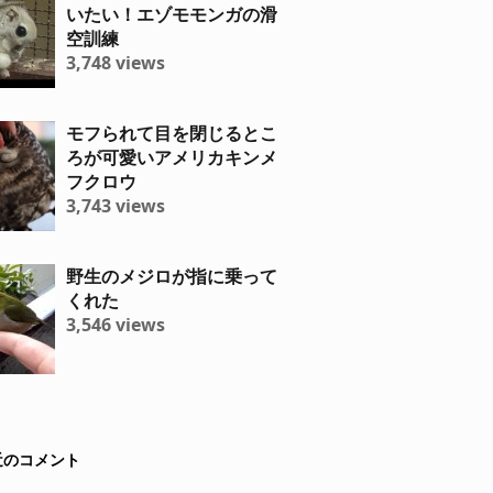
いたい！エゾモモンガの滑
空訓練
3,748 views
モフられて目を閉じるとこ
ろが可愛いアメリカキンメ
フクロウ
3,743 views
野生のメジロが指に乗って
くれた
3,546 views
近のコメント