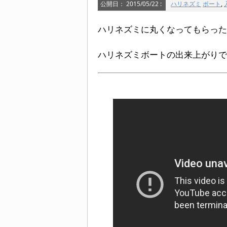
公開日：
2015/05/22
:
ハリネズミ
ボート
,
ハリネズミに丸くなってもらった
ハリネズミボートの出来上がりで