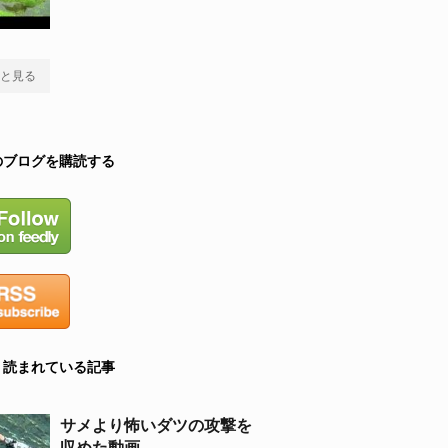
と見る
のブログを購読する
く読まれている記事
サメより怖いダツの攻撃を
収めた動画