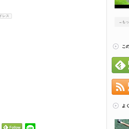
ドレス
→もっ
こ
よ