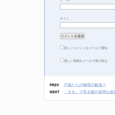
サイト
新しいコメントをメールで通知
新しい投稿をメールで受け取る
PREV
子猫たちが物理の勉強？
NEXT
「まる」で見る猫の器用な前