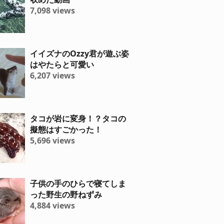
7,098 views
イイズナのOzzy君が遊ぶ姿
はやたらと可愛い
6,207 views
タコが岩に変身！？タコの
擬態はすごかった！
5,696 views
子供の手のひらで寝てしま
った野生の野ねずみ
4,884 views