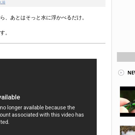
入浴
ら、あとはそっと水に浮かべるだけ。
す。
NE