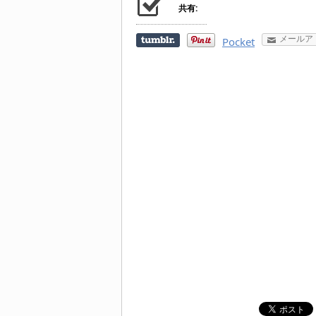
共有:
メールア
Pocket