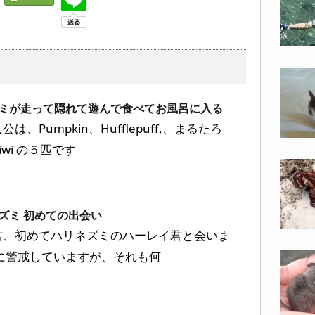
ミが走って隠れて遊んで食べてお風呂に入る
、Pumpkin、Hufflepuff,、まるたろ
wi の５匹です
ズミ 初めての出会い
君、初めてハリネズミのハーレイ君と会いま
に警戒していますが、それも何