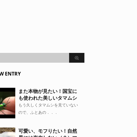
W ENTRY
また本物が見たい！国宝に
も使われた美しいタマムシ
もう久しくタマムシを見ていない
ので、ふとあの．．．
可愛い、モフりたい！自然