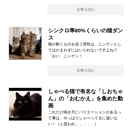
記事を読む
シンクロ率80%くらいの猫ダン
ス
猫が動くものを追う習性は、ニンゲンとし
てはかまわずにはいられないですよね？
「おい、ニンゲン！
記事を読む
しゃべる猫で有名な「しおちゃ
ん」の「おむかえ」を集めた動
画
これだけ鳴き方にバリエーションがあるっ
て事は、やっぱりしゃべってるに違いな
い！（と思われ．．．．．）