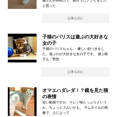
猫さんが仰向けで、眠そうにアクビをした
と思った
記事を読む
子猫のパリスは遊ぶの大好きな
女の子
子猫のパリスちゃん。 優しい顔つきをし
た、遊ぶのが大好きな女の子です。 遊ぶ様
子も「野性
記事を読む
オマエハダレダ！？鏡を見た猫
の表情
短い動画ですが、ケレン味たっぷりという
か、ちょっとズルいかも。 サムネイルの画
像で、人によって