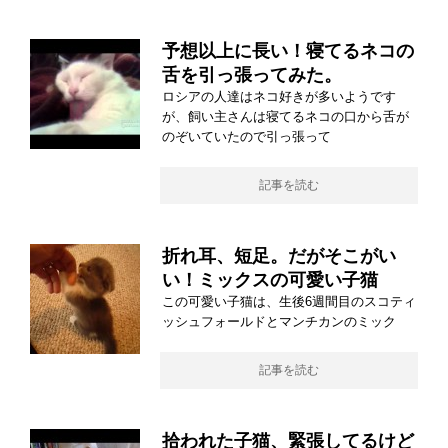
予想以上に長い！寝てるネコの
舌を引っ張ってみた。
ロシアの人達はネコ好きが多いようです
が、飼い主さんは寝てるネコの口から舌が
のぞいていたので引っ張って
記事を読む
折れ耳、短足。だがそこがい
い！ミックスの可愛い子猫
この可愛い子猫は、生後6週間目のスコティ
ッシュフォールドとマンチカンのミック
記事を読む
拾われた子猫、緊張してるけど