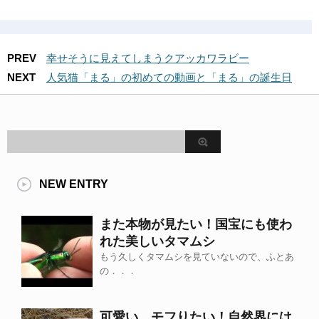
PREV
幸せそうに見えてしまうクアッカワラビー
NEXT
人気猫「まる」の初めての動画と「まる」の誕生日
NEW ENTRY
また本物が見たい！国宝にも使わ
れた美しいタマムシ
もう久しくタマムシを見ていないので、ふとあ
の．．．
可愛い、モフりたい！自然界には