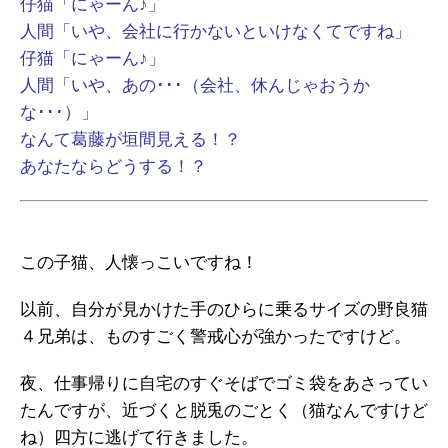
仔猫「にゃーん♪」
人間「いや、会社に行かないといけなくてですね」
仔猫「にゃーん♪」
人間「いや、あの･･･（会社、休んじゃおうか
な･･･）」
なんて葛藤が垣間見える！？
あなたならどうする！？
この子猫、人懐っこいですね！
以前、自分が見かけた手のひらに乗るサイズの野良猫
４兄弟は、ものすごく警戒心が強かったですけど。
夜、仕事帰りに自宅のすぐそばでゴミ袋をあさってい
たんですが、近づくと脱兎のごとく（猫なんですけど
ね）四方に逃げて行きました。