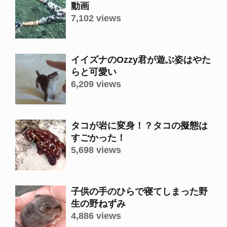
動画
7,102 views
イイズナのOzzy君が遊ぶ姿はやた
らと可愛い
6,209 views
タコが岩に変身！？タコの擬態は
すごかった！
5,698 views
子供の手のひらで寝てしまった野
生の野ねずみ
4,886 views