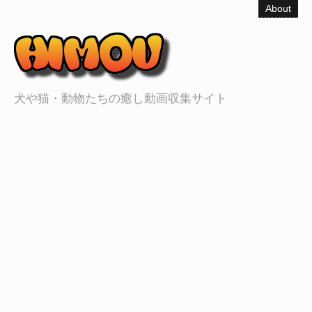
About
犬や猫・動物たちの癒し動画収集サイト