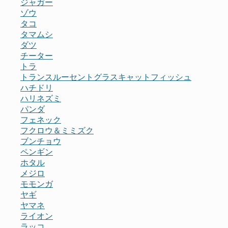
ジャガー
ゾウ
タコ
タマムシ
ダツ
チーター
トラ
トランスルーセントグラスキャットフィッシュ
ハチドリ
ハリネズミ
パンダ
フェネック
フクロウ＆ミミズク
ブンチョウ
ペンギン
ホタル
メジロ
モモンガ
ヤギ
ヤマネ
ライオン
ラッコ