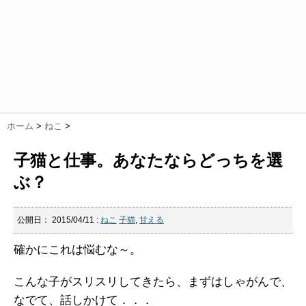
ホーム
>
ねこ
>
子猫と仕事。あなたならどっちを選
ぶ？
公開日：
2015/04/11
:
ねこ
子猫
,
甘える
確かにこれは悩むな～。
こんな子がスリスリしてきたら、まずはしゃがんで、
なでて、話しかけて．．．