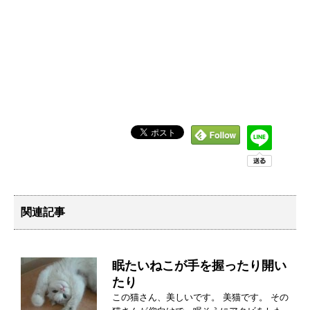
関連記事
眠たいねこが手を握ったり開い
たり
この猫さん、美しいです。 美猫です。 その