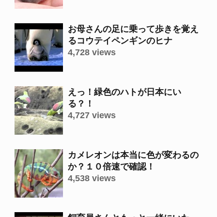
お母さんの足に乗って歩きを覚え
るコウテイペンギンのヒナ
4,728 views
えっ！緑色のハトが日本にい
る？！
4,727 views
カメレオンは本当に色が変わるの
か？１０倍速で確認！
4,538 views