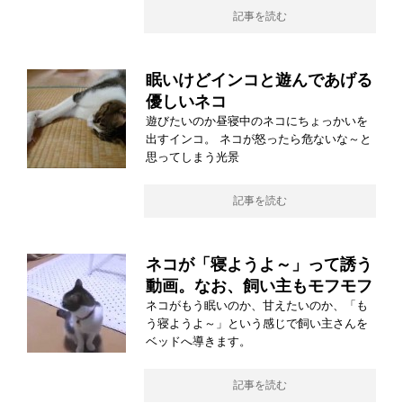
記事を読む
眠いけどインコと遊んであげる
優しいネコ
遊びたいのか昼寝中のネコにちょっかいを
出すインコ。 ネコが怒ったら危ないな～と
思ってしまう光景
記事を読む
ネコが「寝ようよ～」って誘う
動画。なお、飼い主もモフモフ
ネコがもう眠いのか、甘えたいのか、「も
う寝ようよ～」という感じで飼い主さんを
ベッドへ導きます。
記事を読む